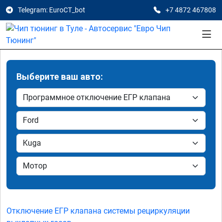
Telegram: EuroCT_bot
+7 4872 467808
Выберите ваш авто:
Отключение ЕГР клапана системы рециркуляции