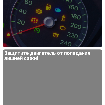
Защитите двигатель от попадания
лишней сажи!