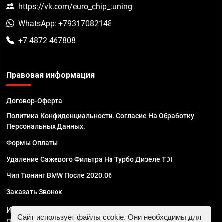
https://vk.com/euro_chip_tuning
WhatsApp: +79317082148
+7 4872 467808
Правовая информация
Договор-Оферта
Политика Конфиденциальности. Согласие На Обработку
Персональных Данных.
Формы Оплаты
Удаление Сажевого Фильтра На Турбо Дизеле TDI
Чип Тюнинг BMW После 2020.06
Заказать Звонок
ИП Смирнов Георгий Павлович. ИНН 781302555843,
Сайт использует файлы cookie. Они необходимы для
ОГРНИП 324470400032610