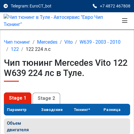
Telegram: EuroCT_bot
+7 4872 467808
Чип тюнинг
Mercedes
Vito
W639 - 2003 - 2010
122
122 224 л.с
Чип тюнинг Mercedes Vito 122
W639 224 лс в Туле.
Stage 1
Stage 2
Параметр
Заводские
Тюнинг*
Разница
Объем
двигателя