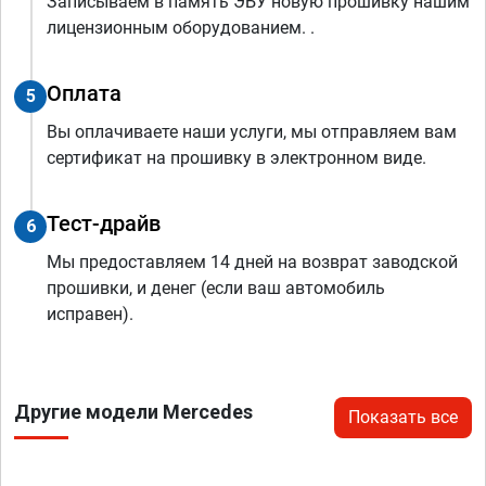
Записываем в память ЭБУ новую прошивку нашим
лицензионным оборудованием. .
Оплата
5
Вы оплачиваете наши услуги, мы отправляем вам
сертификат на прошивку в электронном виде.
Тест-драйв
6
Мы предоставляем 14 дней на возврат заводской
прошивки, и денег (если ваш автомобиль
исправен).
Другие модели Mercedes
Показать все