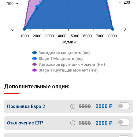
200
100
0
0
1000
2000
3000
4000
5000
6000
7000
8000
Об/мин
Заводская мощность (лс)
Stage 1 Мощность (лс)
Заводской крутящий момент (Нм)
Stage 1 Крутящий момент (Нм)
Дополнительные опции:
9800
2000 ₽
Прошивка Евро 2
9800
2000 ₽
Отключение ЕГР