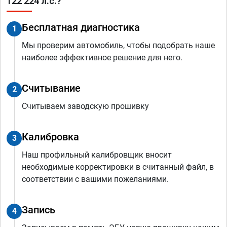
122 224 л.с.?
Бесплатная диагностика
1
Мы проверим автомобиль, чтобы подобрать наше
наиболее эффективное решение для него.
Считывание
2
Считываем заводскую прошивку
Калибровка
3
Наш профильный калибровщик вносит
необходимые корректировки в считанный файл, в
соответствии с вашими пожеланиями.
Запись
4