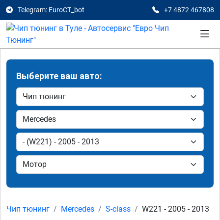
Telegram: EuroCT_bot
+7 4872 467808
Выберите ваш авто:
Чип тюнинг
Mercedes
S-class
W221 - 2005 - 2013