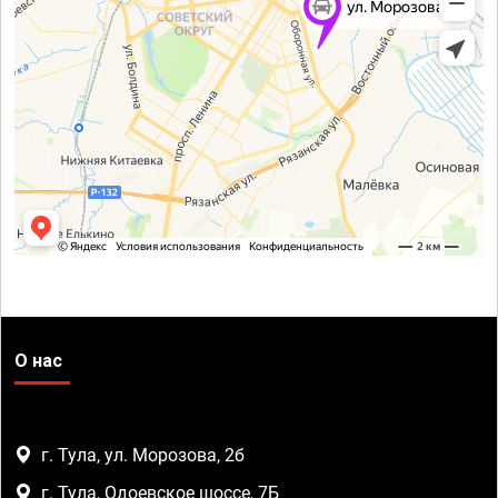
О нас
г. Тула, ул. Морозова, 2б
г. Тула, Одоевское шоссе, 7Б