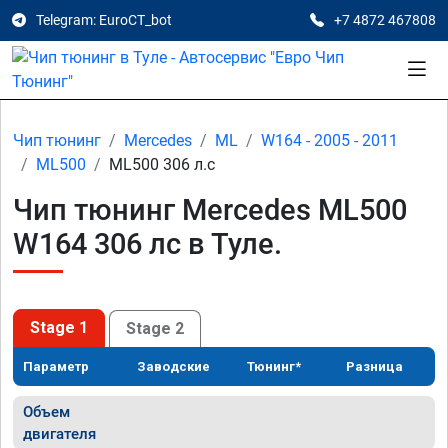
Telegram: EuroCT_bot
+7 4872 467808
Чип тюнинг
Mercedes
ML
W164 - 2005 - 2011
ML500
ML500 306 л.с
Чип тюнинг Mercedes ML500
W164 306 лс в Туле.
Stage 1
Stage 2
Параметр
Заводские
Тюнинг*
Разница
Объем
двигателя