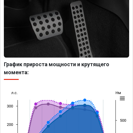
График прироста мощности и крутящего
момента:
л.с.
Нм
300
500
200