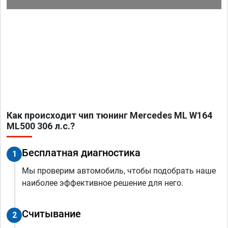
Как происходит чип тюнинг Mercedes ML W164
ML500 306 л.с.?
Бесплатная диагностика
1
Мы проверим автомобиль, чтобы подобрать наше
наиболее эффективное решение для него.
Считывание
2