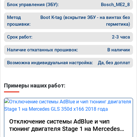
Блок управления (ЭБУ):
Bosch_ME2_8
Метод
Boot K-tag (вскрытие ЭБУ - на винтах без
прошивки:
герметика)
Срок работ:
2-3 часа
Наличие откатанных прошивок:
В наличии
Возможна индивидуальная настройка:
Да, без доплат
Примеры наших работ:
Отключение системы AdBlue и чип
тюнинг двигателя Stage 1 на Mercedes
GLS 350d x166 2018 года