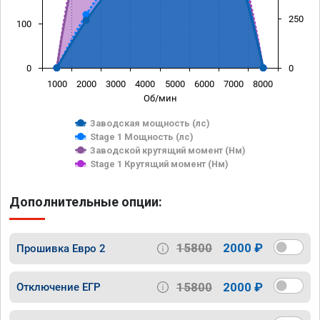
250
100
0
0
1000
2000
3000
4000
5000
6000
7000
8000
Об/мин
Заводская мощность (лс)
Stage 1 Мощность (лс)
Заводской крутящий момент (Нм)
Stage 1 Крутящий момент (Нм)
Дополнительные опции:
15800
2000 ₽
Прошивка Евро 2
15800
2000 ₽
Отключение ЕГР