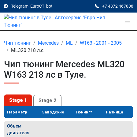
Telegram: EuroCT_bot
+7 4872 467808
Чип тюнинг
Mercedes
ML
W163 - 2001 - 2005
ML320 218 л.с
Чип тюнинг Mercedes ML320
W163 218 лс в Туле.
Stage 1
Stage 2
Параметр
Заводские
Тюнинг*
Разница
Объем
двигателя