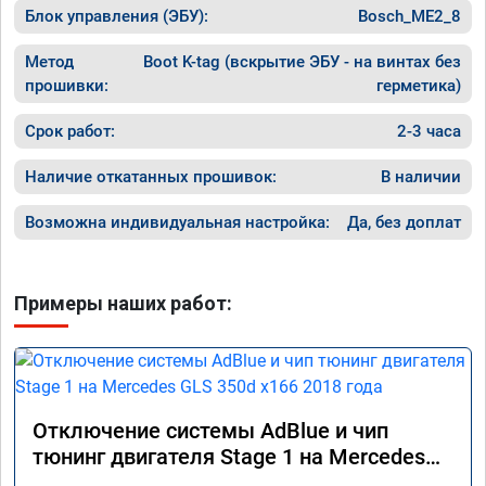
Блок управления (ЭБУ):
Bosch_ME2_8
Метод
Boot K-tag (вскрытие ЭБУ - на винтах без
прошивки:
герметика)
Срок работ:
2-3 часа
Наличие откатанных прошивок:
В наличии
Возможна индивидуальная настройка:
Да, без доплат
Примеры наших работ:
Отключение системы AdBlue и чип
тюнинг двигателя Stage 1 на Mercedes
GLS 350d x166 2018 года