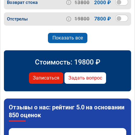
13800
2000 ₽
Возврат стока
19800
7800 ₽
Отстрелы
Показать все
Стоимость:
19800
₽
Записаться
Задать вопрос
Отзывы о нас: рейтинг 5.0 на основании
850 оценок