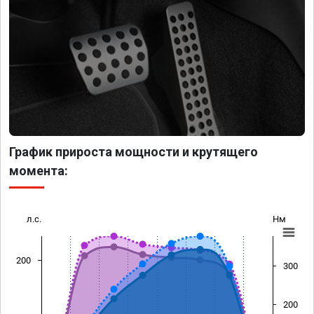
График прироста мощности и крутящего
момента:
л.с.
Нм
200
300
200