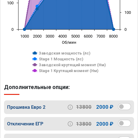
100
100
0
0
1000
2000
3000
4000
5000
6000
7000
8000
Об/мин
Заводская мощность (лс)
Stage 1 Мощность (лс)
Заводской крутящий момент (Нм)
Stage 1 Крутящий момент (Нм)
Дополнительные опции:
13800
2000 ₽
Прошивка Евро 2
13800
2000 ₽
Отключение ЕГР