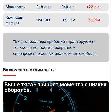
Мощность
218 л.с.
240 л.с.
+22 л.с.
Крутящий
350 Нм
378 Нм
+28 Нм
момент
Вышеуказанные прибавки гарантируются
только на полностью исправном,
своевременно обслуживаемом автомобиле.
Включено в стоимость:
Выше тяга - прирост момента с низких
оборотов.