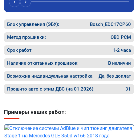
‹
›
Блок управления (ЭБУ):
Bosch_EDC17CP60
Метод прошивки:
OBD PCM
Срок работ:
1-2 часа
Наличие откатанных прошивок:
В наличии
Возможна индивидуальная настройка:
Да, без доплат
Прошито авто с этим ДВС (на 01.2026):
31
Примеры наших работ: