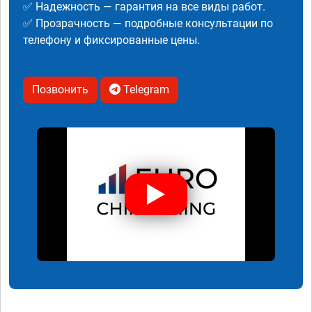
✅ Надежность — гарантия на все виды работ.
✅ Прозрачность — подробные консультации по
телефону и фиксированные цены.
Позвонить
Telegram