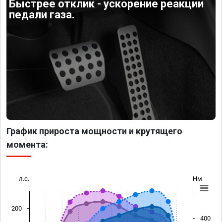
Быстрее отклик - ускорение реакции
педали газа.
График прироста мощности и крутящего
момента:
л.с.
Нм
200
400