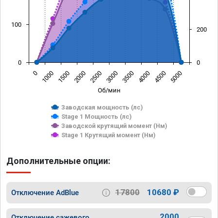
100
200
0
0
0
1000
1500
2000
2500
3000
3500
4000
4500
5000
Об/мин
Заводская мощность (лс)
Stage 1 Мощность (лс)
Заводской крутящий момент (Нм)
Stage 1 Крутящий момент (Нм)
Дополнительные опции:
17800
10680 ₽
Отключение AdBlue
2000
Отключение сажевого