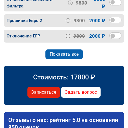
9800
фильтра
₽
9800
2000 ₽
Прошивка Евро 2
9800
2000 ₽
Отключение ЕГР
Показать все
Стоимость:
17800
₽
Записаться
Задать вопрос
Отзывы о нас: рейтинг 5.0 на основании
850 оценок