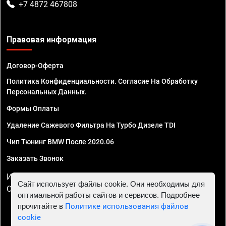
+7 4872 467808
Правовая информация
Договор-Оферта
Политика Конфиденциальности. Согласие На Обработку
Персональных Данных.
Формы Оплаты
Удаление Сажевого Фильтра На Турбо Дизеле TDI
Чип Тюнинг BMW После 2020.06
Заказать Звонок
ИП Смирнов Георгий Павлович. ИНН 781302555843,
Сайт использует файлы cookie. Они необходимы для
ОГРНИП 324470400032610
оптимальной работы сайтов и сервисов. Подробнее
прочитайте в
Политике использования файлов
cookie