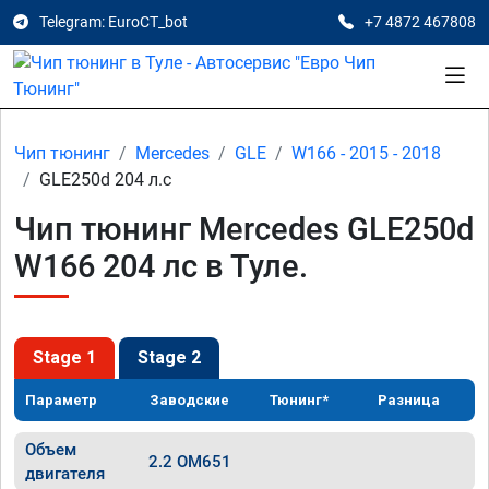
Telegram: EuroCT_bot
+7 4872 467808
Чип тюнинг
Mercedes
GLE
W166 - 2015 - 2018
GLE250d 204 л.с
Чип тюнинг Mercedes GLE250d
W166 204 лс в Туле.
Stage 1
Stage 2
Параметр
Заводские
Тюнинг*
Разница
Объем
2.2 OM651
двигателя