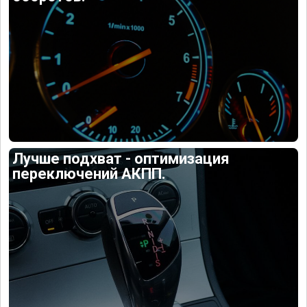
Лучше подхват - оптимизация
переключений АКПП.