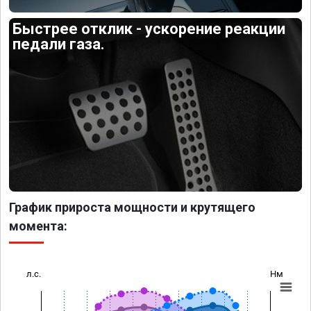
Быстрее отклик - ускорение реакции
педали газа.
График прироста мощности и крутящего
момента:
л.с.
Нм