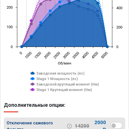
200
400
100
200
0
0
0
1000
1500
2000
2500
3000
3500
4000
4500
5000
Об/мин
Заводская мощность (лс)
Stage 1 Мощность (лс)
Заводской крутящий момент (Нм)
Stage 1 Крутящий момент (Нм)
Дополнительные опции:
2000
Отключение сажевого
14200