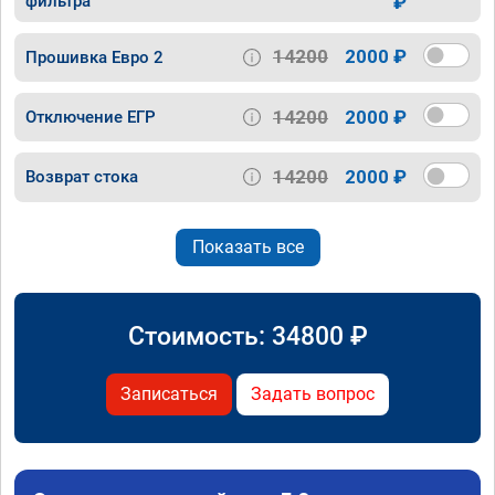
фильтра
₽
14200
2000 ₽
Прошивка Евро 2
14200
2000 ₽
Отключение ЕГР
14200
2000 ₽
Возврат стока
Показать все
Стоимость:
34800
₽
Записаться
Задать вопрос