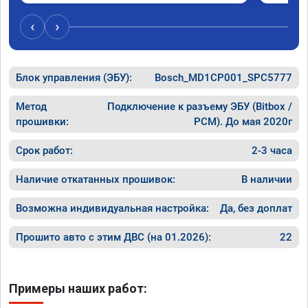
‹
›
Блок управления (ЭБУ):
Bosch_MD1CP001_SPC5777
Метод
Подключение к разъему ЭБУ (Bitbox /
прошивки:
PCM). До мая 2020г
Срок работ:
2-3 часа
Наличие откатанных прошивок:
В наличии
Возможна индивидуальная настройка:
Да, без доплат
Прошито авто с этим ДВС (на 01.2026):
22
Примеры наших работ: