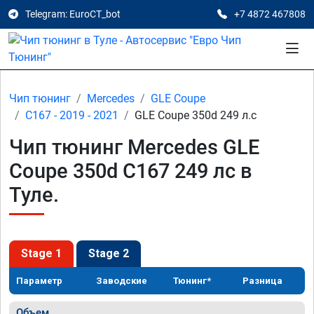
Telegram: EuroCT_bot
+7 4872 467808
Чип тюнинг
Mercedes
GLE Coupe
C167 - 2019 - 2021
GLE Coupe 350d 249 л.с
Чип тюнинг Mercedes GLE
Coupe 350d C167 249 лс в
Туле.
Stage 1
Stage 2
Параметр
Заводские
Тюнинг*
Разница
Объем