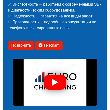
✅ Экспертность — работаем с современными ЭБУ
и диагностическим оборудованием.
✅ Надежность — гарантия на все виды работ.
✅ Прозрачность — подробные консультации по
телефону и фиксированные цены.
Позвонить
Telegram