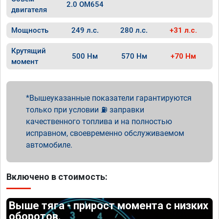
2.0 OM654
двигателя
Мощность
249 л.с.
280 л.с.
+31 л.с.
Крутящий
500 Нм
570 Нм
+70 Нм
момент
Вышеуказанные показатели гарантируются
только при условии ⛽ заправки
качественного топлива и на полностью
исправном, своевременно обслуживаемом
автомобиле.
Включено в стоимость:
Выше тяга - прирост момента с низких
оборотов.