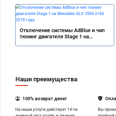
Отключение системы AdBlue и чип
тюнинг двигателя Stage 1 на
Mercedes GLS 350d x166 2018 года
Наши преимущества
100% возврат денег
Опла
На наши услуги действует 14-ти
Вы произ
дневный тест-драйв, в течение
пробной 