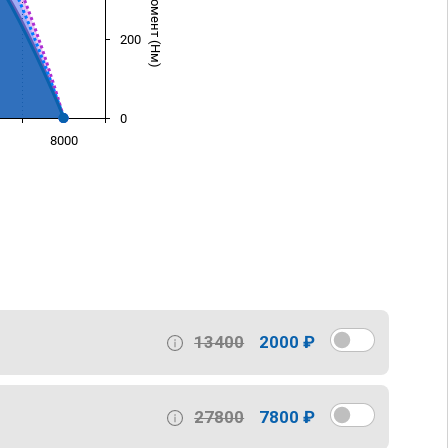
200
0
8000
)
13400
2000 ₽
27800
7800 ₽