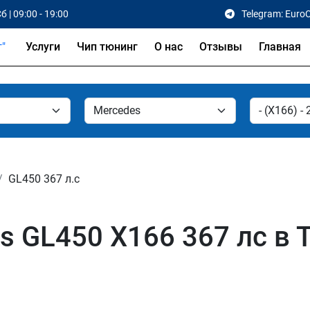
б | 09:00 - 19:00
Telegram: Euro
Услуги
Чип тюнинг
О нас
Отзывы
Главная
GL450 367 л.с
 GL450 X166 367 лс в Т