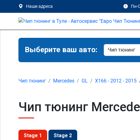
Наши адреса
Пн-С
Выберите ваш авто:
Чип тюнинг
Mercedes
GL
X166 - 2012 - 2015
Чип тюнинг Mercedes
Stage 1
Stage 2