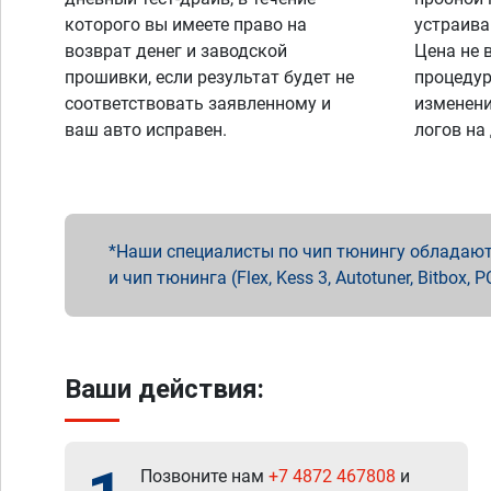
которого вы имеете право на
устраива
возврат денег и заводской
Цена не 
прошивки, если результат будет не
процедур
соответствовать заявленному и
изменени
ваш авто исправен.
логов на
Наши специалисты по чип тюнингу обладают 
и чип тюнинга (Flex, Kess 3, Autotuner, Bitbo
Ваши действия:
Позвоните нам
+7 4872 467808
и