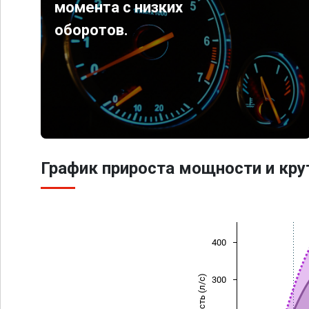
момента с низких
оборотов.
График прироста мощности и кр
400
Мощность (л/с)
300