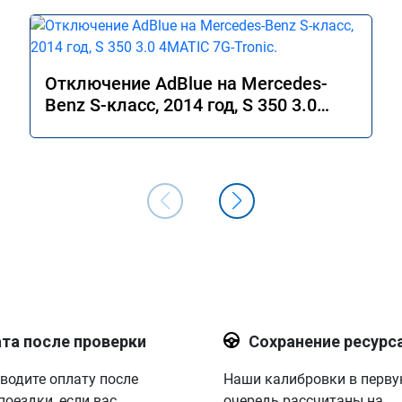
Отключение AdBlue на Mercedes-
Benz S-класс, 2014 год, S 350 3.0
4MATIC 7G-Tronic.
та после проверки
Сохранение ресурс
водите оплату после
Наши калибровки в перв
поездки, если вас
очередь рассчитаны на