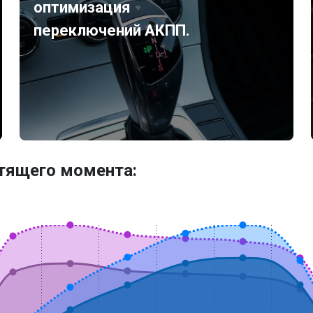
оптимизация
переключений АКПП.
утящего момента: