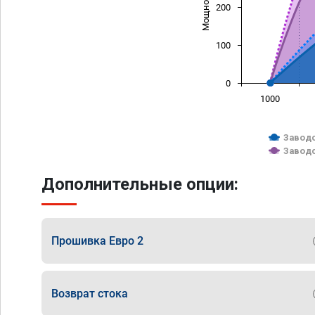
200
100
0
1000
Заводс
Заводс
Дополнительные опции:
Прошивка Евро 2
Возврат стока