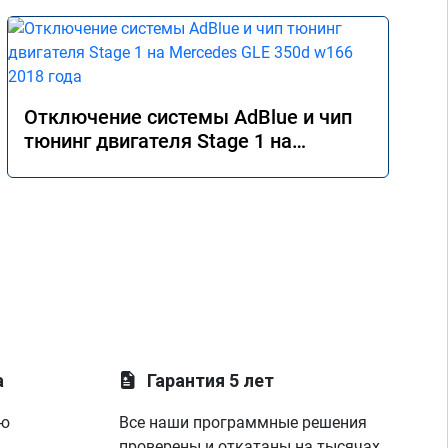
Отключение системы AdBlue и чип
тюнинг двигателя Stage 1 на
Mercedes GLE 350d w166 2018 года
а
Гарантия 5 лет
ую
Все наши программные решения
проверены и откатаны на тысячах