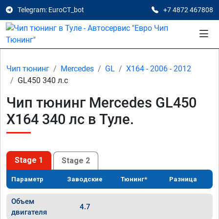
Telegram: EuroCT_bot
+7 4872 467808
Чип тюнинг
Mercedes
GL
X164 - 2006 - 2012
GL450 340 л.с
Чип тюнинг Mercedes GL450
X164 340 лс в Туле.
Stage 1
Stage 2
Параметр
Заводские
Тюнинг*
Разница
Объем
4.7
двигателя