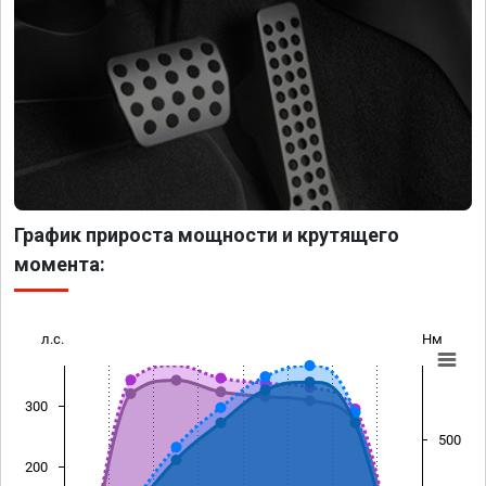
График прироста мощности и крутящего
момента:
л.с.
Нм
300
500
200