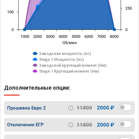
250
100
0
0
1000
2000
3000
4000
5000
6000
7000
8000
Об/мин
Заводская мощность (лс)
Stage 1 Мощность (лс)
Заводской крутящий момент (Нм)
Stage 1 Крутящий момент (Нм)
Дополнительные опции:
11800
2000 ₽
Прошивка Евро 2
11800
2000 ₽
Отключение ЕГР