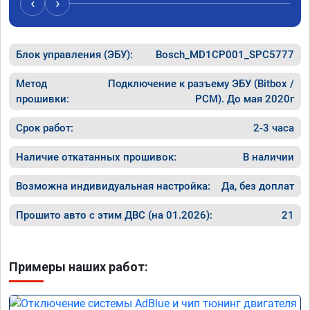
‹
›
Блок управления (ЭБУ):
Bosch_MD1CP001_SPC5777
Метод
Подключение к разъему ЭБУ (Bitbox /
прошивки:
PCM). До мая 2020г
Срок работ:
2-3 часа
Наличие откатанных прошивок:
В наличии
Возможна индивидуальная настройка:
Да, без доплат
Прошито авто с этим ДВС (на 01.2026):
21
Примеры наших работ: