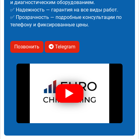
и диагностическим оборудованием.
✅ Надежность — гарантия на все виды работ.
✅ Прозрачность — подробные консультации по
телефону и фиксированные цены.
Позвонить
Telegram