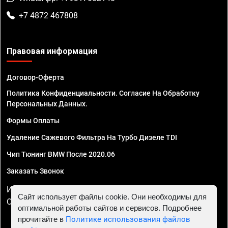
+7 4872 467808
Правовая информация
Договор-Оферта
Политика Конфиденциальности. Согласие На Обработку
Персональных Данных.
Формы Оплаты
Удаление Сажевого Фильтра На Турбо Дизеле TDI
Чип Тюнинг BMW После 2020.06
Заказать Звонок
ИП Смирнов Георгий Павлович. ИНН 781302555843,
Сайт использует файлы cookie. Они необходимы для
ОГРНИП 324470400032610
оптимальной работы сайтов и сервисов. Подробнее
прочитайте в
Политике использования файлов