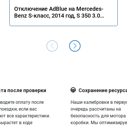
Отключение AdBlue на Mercedes-
Benz S-класс, 2014 год, S 350 3.0
4MATIC 7G-Tronic.
та после проверки
Сохранение ресурс
водите оплату после
Наши калибровки в перв
поездки, если вас
очередь рассчитаны на
ют все характеристики.
безопасность для мотора
вырастет в ходе
коробки. Мы оптимизируе