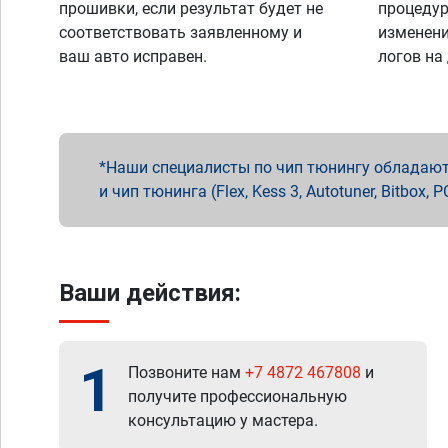
прошивки, если результат будет не
процедур
соответствовать заявленному и
изменени
ваш авто исправен.
логов на
Наши специалисты по чип тюнингу обладают 
и чип тюнинга (Flex, Kess 3, Autotuner, Bitbo
Ваши действия:
1
Позвоните нам
+7 4872 467808
и
получите профессиональную
консультацию у мастера.