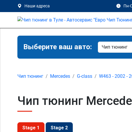
Наши адреса
Пн-С
Выберите ваш авто:
Чип тюнинг
Mercedes
G-class
W463 - 2002 - 
Чип тюнинг Mercede
Stage 1
Stage 2