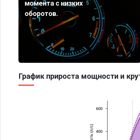
момента с низких
оборотов.
График прироста мощности и кр
600
Мощность (л/с)
400