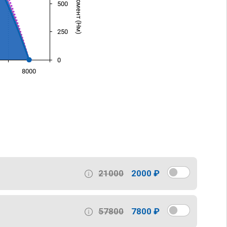
500
250
0
8000
)
21000
2000 ₽
57800
7800 ₽