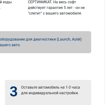
й езды
СЕРТИФИКАТ. На весь софт
.
действует гарантия 5 лет - он не
"слетит" с вашего автомобиля.
борудование для диагностики (Launch, Autel)
вашего авто.
3
Оставьте автомобиль на 1-3 часа
для индивидуальной настройки.