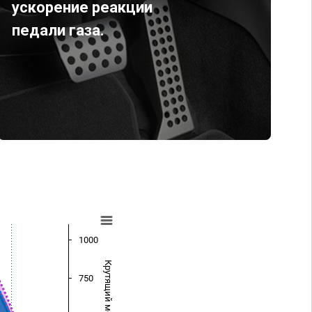
ускорение реакции
педали газа.
1000
Крутящий момент (Нм)
750