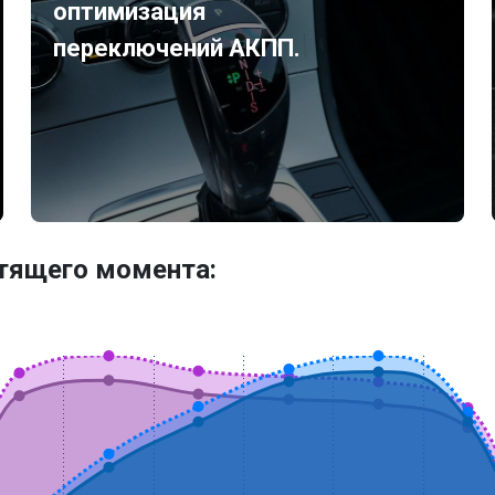
оптимизация
переключений АКПП.
утящего момента: