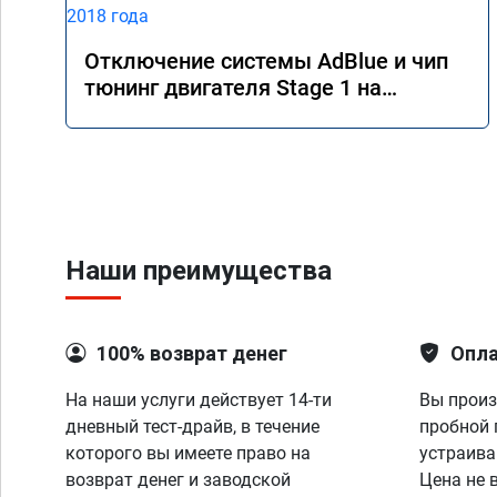
Отключение системы AdBlue и чип
тюнинг двигателя Stage 1 на
Mercedes GLS 350d x166 2018 года
Наши преимущества
100% возврат денег
Опла
На наши услуги действует 14-ти
Вы произ
дневный тест-драйв, в течение
пробной 
которого вы имеете право на
устраива
возврат денег и заводской
Цена не 