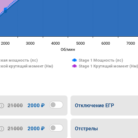
2000
3000
4000
5000
6000
7000
Об/мин
кая мощность (лс)
Stage 1 Мощность (лс)
кой крутящий момент (Нм)
Stage 1 Крутящий момент (Нм
21000
2000 ₽
Отключение ЕГР
21000
2000 ₽
Отстрелы