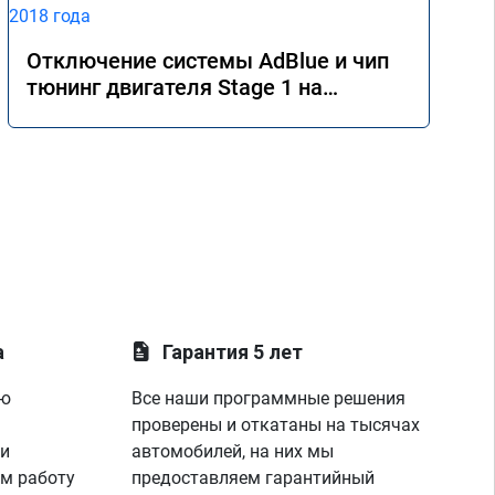
Отключение системы AdBlue и чип
тюнинг двигателя Stage 1 на
Mercedes GLE 350d w166 2018 года
а
Гарантия 5 лет
ую
Все наши программные решения
проверены и откатаны на тысячах
 и
автомобилей, на них мы
м работу
предоставляем гарантийный