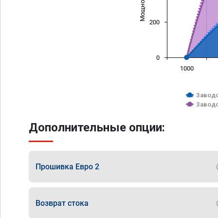
200
0
1000
Заводс
Заводс
Дополнительные опции:
Прошивка Евро 2
Возврат стока