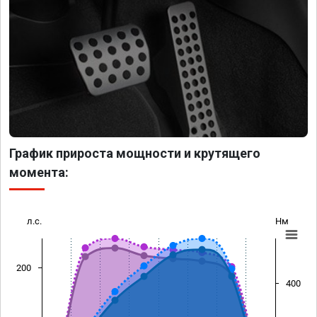
График прироста мощности и крутящего
момента:
л.с.
Нм
200
400