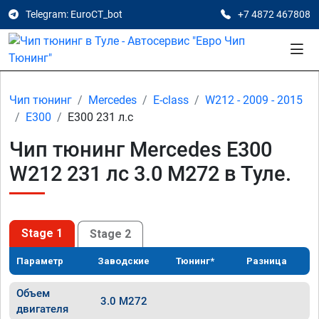
Telegram: EuroCT_bot
+7 4872 467808
Чип тюнинг
Mercedes
E-class
W212 - 2009 - 2015
E300
E300 231 л.с
Чип тюнинг Mercedes E300
W212 231 лс 3.0 M272 в Туле.
Stage 1
Stage 2
Параметр
Заводские
Тюнинг*
Разница
Объем
3.0 M272
двигателя