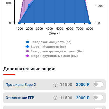
100
200
0
0
1000
2000
3000
4000
5000
6000
7000
8000
Об/мин
Заводская мощность (лс)
Stage 1 Мощность (лс)
Заводской крутящий момент (Нм)
Stage 1 Крутящий момент (Нм)
Дополнительные опции:
11800
2000 ₽
Прошивка Евро 2
11800
2000 ₽
Отключение ЕГР