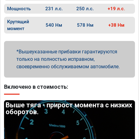
Мощность
231 л.с.
250 л.с.
+19 л.с.
Крутящий
540 Нм
578 Нм
+38 Нм
момент
Вышеуказанные прибавки гарантируются
только на полностью исправном,
своевременно обслуживаемом автомобиле.
Включено в стоимость:
Выше тяга - прирост момента с низких
оборотов.