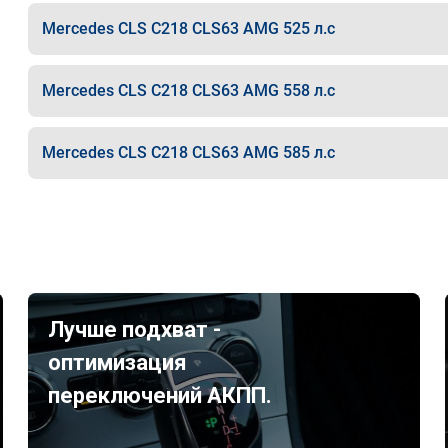
Mercedes CLS C218 CLS63 AMG 525 л.с
Mercedes CLS C218 CLS63 AMG 558 л.с
Mercedes CLS C218 CLS63 AMG 585 л.с
Лучше подхват -
оптимизация
переключений АКПП.