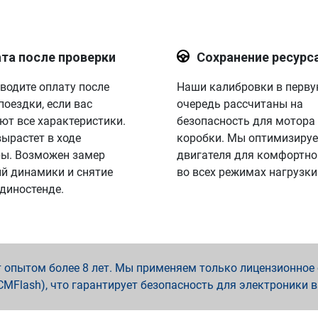
та после проверки
Сохранение ресурс
водите оплату после
Наши калибровки в перв
поездки, если вас
очередь рассчитаны на
ют все характеристики.
безопасность для мотора
вырастет в ходе
коробки. Мы оптимизируе
ы. Возможен замер
двигателя для комфортно
й динамики и снятие
во всех режимах нагрузки
 диностенде.
опытом более 8 лет. Мы применяем только лицензионное о
x, PCMFlash), что гарантирует безопасность для электроники 