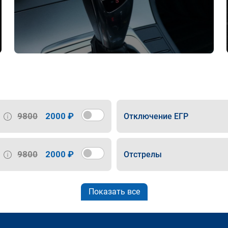
9800
2000 ₽
Отключение ЕГР
9800
2000 ₽
Отстрелы
Показать все