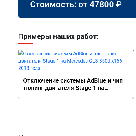
Стоимость: от
47800
₽
Примеры наших работ:
Отключение системы AdBlue и чип
тюнинг двигателя Stage 1 на
Mercedes GLS 350d x166 2018 года