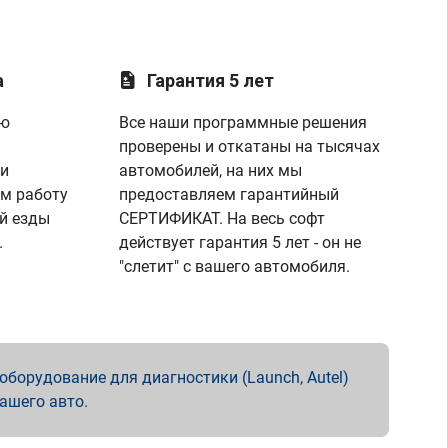
а
Гарантия 5 лет
ую
Все наши программные решения
проверены и откатаны на тысячах
 и
автомобилей, на них мы
м работу
предоставляем гарантийный
й езды
СЕРТИФИКАТ. На весь софт
.
действует гарантия 5 лет - он не
"слетит" с вашего автомобиля.
борудование для диагностики (Launch, Autel)
вашего авто.