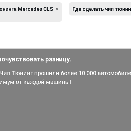
тюнинга Mercedes CLS
Где сделать чип тюнин
почувствовать разницу.
ип Тюнинг прошили более 10 000 автомобилей
симум от каждой машины!