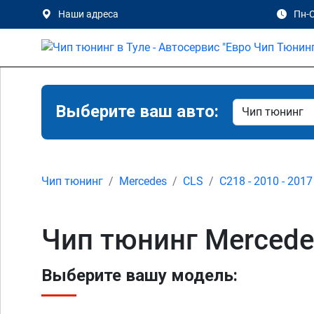
Наши адреса
Пн-С
Выберите ваш авто:
Чип тюнинг
Mercedes
CLS
C218 - 2010 - 2017
Чип тюнинг Mercede
Выберите вашу модель: