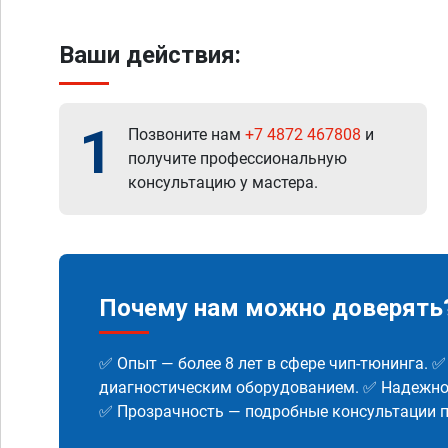
Ваши действия:
1
Позвоните нам
+7 4872 467808
и
получите профессиональную
консультацию у мастера.
Почему нам можно доверять
✅ Опыт — более 8 лет в сфере чип-тюнинга. 
диагностическим оборудованием. ✅ Надежнос
✅ Прозрачность — подробные консультации п