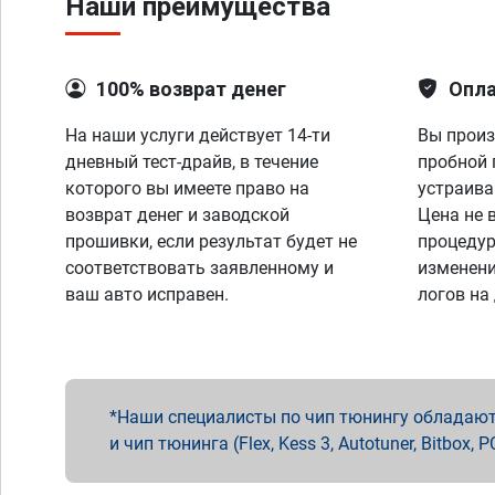
Наши преимущества
100% возврат денег
Опла
На наши услуги действует 14-ти
Вы произ
дневный тест-драйв, в течение
пробной 
которого вы имеете право на
устраива
возврат денег и заводской
Цена не 
прошивки, если результат будет не
процедур
соответствовать заявленному и
изменени
ваш авто исправен.
логов на
Наши специалисты по чип тюнингу обладают 
и чип тюнинга (Flex, Kess 3, Autotuner, Bitbo