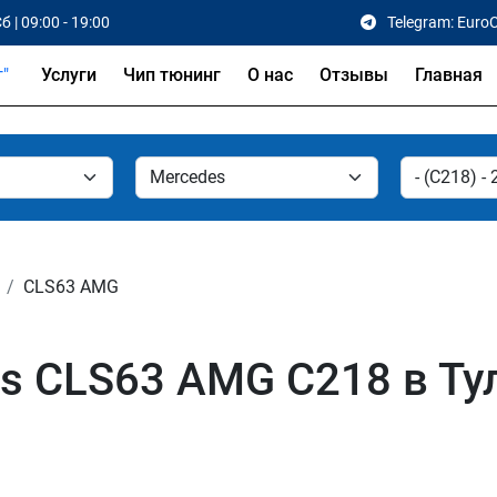
б | 09:00 - 19:00
Telegram: Euro
Услуги
Чип тюнинг
О нас
Отзывы
Главная
CLS63 AMG
s CLS63 AMG C218 в Ту