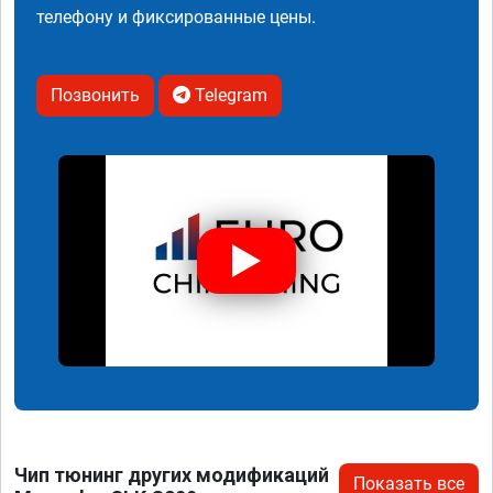
телефону и фиксированные цены.
Позвонить
Telegram
Чип тюнинг других модификаций
Показать все