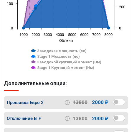
100
200
0
0
1000
2000
3000
4000
5000
6000
7000
8000
Об/мин
Заводская мощность (лс)
Stage 1 Мощность (лс)
Заводской крутящий момент (Нм)
Stage 1 Крутящий момент (Нм)
Дополнительные опции:
13800
2000 ₽
Прошивка Евро 2
13800
2000 ₽
Отключение ЕГР