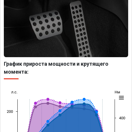
График прироста мощности и крутящего
момента:
л.с.
Нм
200
400