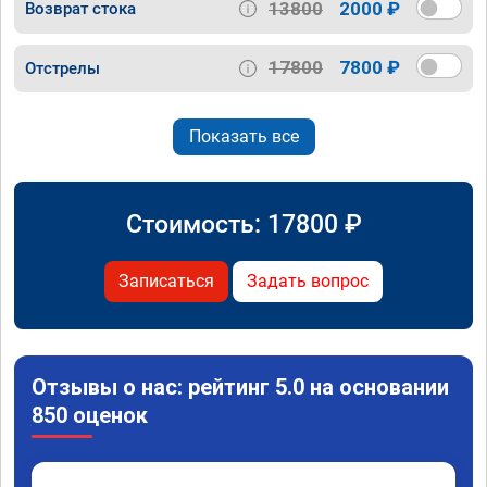
13800
2000 ₽
Возврат стока
17800
7800 ₽
Отстрелы
Показать все
Стоимость:
17800
₽
Записаться
Задать вопрос
Отзывы о нас: рейтинг 5.0 на основании
850 оценок