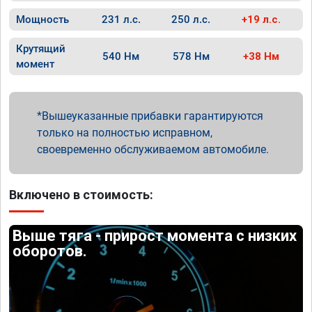
Мощность
231 л.с.
250 л.с.
+19 л.с.
Крутящий
540 Нм
578 Нм
+38 Нм
момент
Вышеуказанные прибавки гарантируются
только на полностью исправном,
своевременно обслуживаемом автомобиле.
Включено в стоимость:
Выше тяга - прирост момента с низких
оборотов.