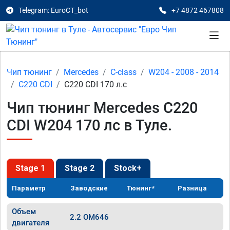
Telegram: EuroCT_bot
+7 4872 467808
Чип тюнинг
Mercedes
C-class
W204 - 2008 - 2014
C220 CDI
C220 CDI 170 л.с
Чип тюнинг Mercedes C220
CDI W204 170 лс в Туле.
Stage 1
Stage 2
Stock+
Параметр
Заводские
Тюнинг*
Разница
Объем
2.2 OM646
двигателя