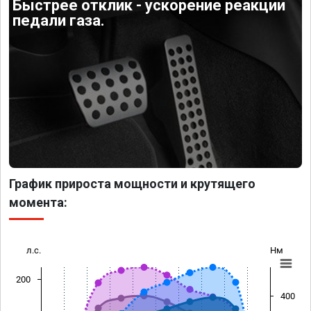
Быстрее отклик - ускорение реакции
педали газа.
График прироста мощности и крутящего
момента:
л.с.
Нм
200
400