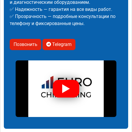
и диагностическим оборудованием.
✅ Надежность — гарантия на все виды работ.
✅ Прозрачность — подробные консультации по
телефону и фиксированные цены.
Позвонить
Telegram