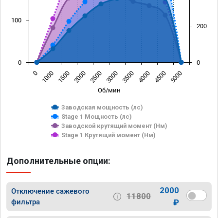
100
200
0
0
0
1000
1500
2000
2500
3000
3500
4000
4500
5000
Об/мин
Заводская мощность (лс)
Stage 1 Мощность (лс)
Заводской крутящий момент (Нм)
Stage 1 Крутящий момент (Нм)
Дополнительные опции:
2000
Отключение сажевого
11800
фильтра
₽