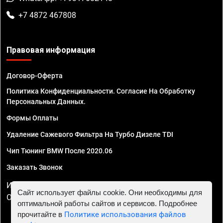
+7 4872 467808
Правовая информация
Договор-Оферта
Политика Конфиденциальности. Согласие На Обработку
Персональных Данных.
Формы Оплаты
Удаление Сажевого Фильтра На Турбо Дизеле TDI
Чип Тюнинг BMW После 2020.06
Заказать Звонок
ИП Смирнов Георгий Павлович. ИНН 781302555843,
Сайт использует файлы cookie. Они необходимы для
ОГРНИП 324470400032610
оптимальной работы сайтов и сервисов. Подробнее
прочитайте в
Политике использования файлов