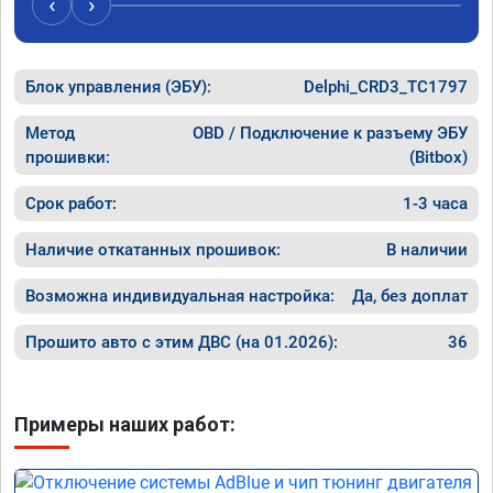
‹
›
Блок управления (ЭБУ):
Delphi_CRD3_TC1797
Метод
OBD / Подключение к разъему ЭБУ
прошивки:
(Bitbox)
Срок работ:
1-3 часа
Наличие откатанных прошивок:
В наличии
Возможна индивидуальная настройка:
Да, без доплат
Прошито авто с этим ДВС (на 01.2026):
36
Примеры наших работ: