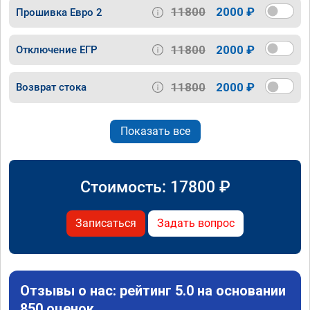
11800
2000 ₽
Прошивка Евро 2
11800
2000 ₽
Отключение ЕГР
11800
2000 ₽
Возврат стока
Показать все
Стоимость:
17800
₽
Записаться
Задать вопрос
Отзывы о нас: рейтинг 5.0 на основании
850 оценок