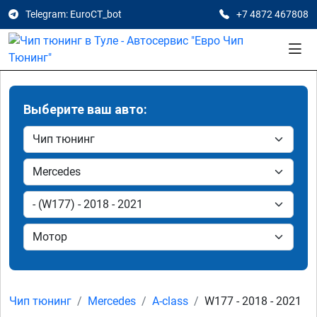
Telegram: EuroCT_bot
+7 4872 467808
Выберите ваш авто:
Чип тюнинг
Mercedes
A-class
W177 - 2018 - 2021