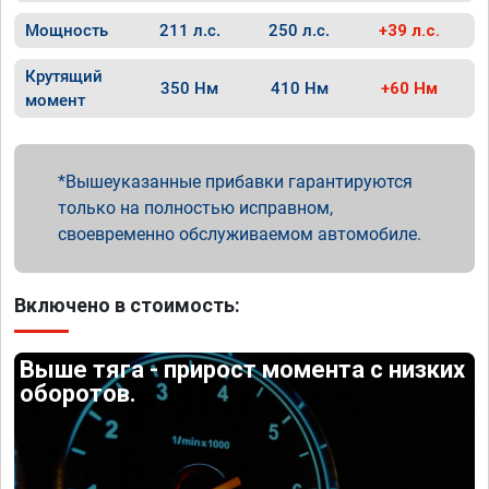
Мощность
211 л.с.
250 л.с.
+39 л.с.
Крутящий
350 Нм
410 Нм
+60 Нм
момент
Вышеуказанные прибавки гарантируются
только на полностью исправном,
своевременно обслуживаемом автомобиле.
Включено в стоимость:
Выше тяга - прирост момента с низких
оборотов.