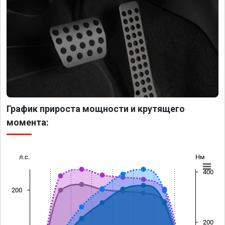
График прироста мощности и крутящего
момента:
л.с.
Нм
400
200
200