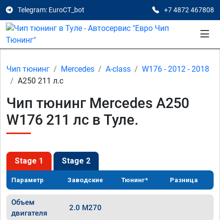
Telegram: EuroCT_bot
+7 4872 467808
Чип тюнинг
Mercedes
A-class
W176 - 2012 - 2018
A250 211 л.с
Чип тюнинг Mercedes A250
W176 211 лс в Туле.
Stage 1
Stage 2
Параметр
Заводские
Тюнинг*
Разница
Объем
2.0 M270
двигателя