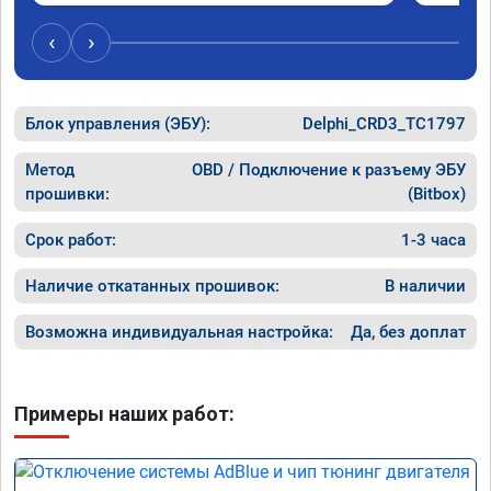
‹
›
Блок управления (ЭБУ):
Delphi_CRD3_TC1797
Метод
OBD / Подключение к разъему ЭБУ
прошивки:
(Bitbox)
Срок работ:
1-3 часа
Наличие откатанных прошивок:
В наличии
Возможна индивидуальная настройка:
Да, без доплат
Примеры наших работ: