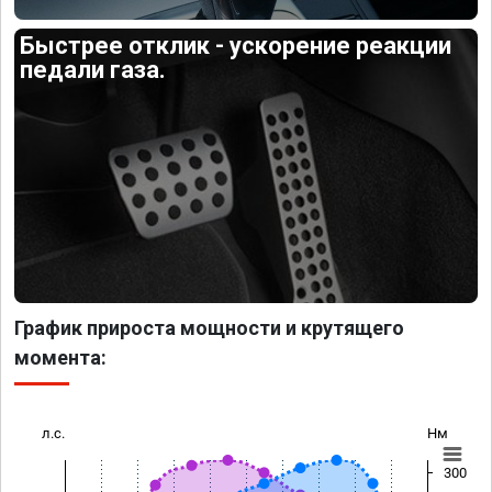
Быстрее отклик - ускорение реакции
педали газа.
График прироста мощности и крутящего
момента:
л.с.
Нм
300