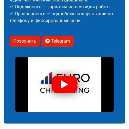
✅ Надежность — гарантия на все виды работ.
✅ Прозрачность — подробные консультации по
телефону и фиксированные цены.
Позвонить
Telegram