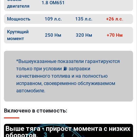
1.8 OM651
двигателя
Мощность
109 л.с.
135 л.с.
+26 л.с.
Крутящий
250 Нм
320 Нм
+70 Нм
момент
Вышеуказанные показатели гарантируются
только при условии ⛽ заправки
качественного топлива и на полностью
исправном, своевременно обслуживаемом
автомобиле.
Включено в стоимость:
Выше тяга - прирост момента с низких
оборотов.