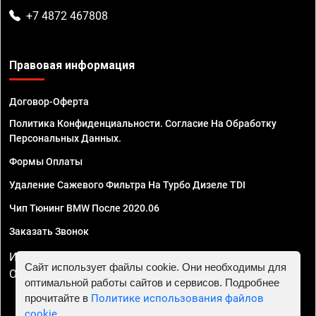
+7 4872 467808
Правовая информация
Договор-Оферта
Политика Конфиденциальности. Согласие На Обработку
Персональных Данных.
Формы Оплаты
Удаление Сажевого Фильтра На Турбо Дизеле TDI
Чип Тюнинг BMW После 2020.06
Заказать Звонок
ИП Смирнов Георгий Павлович. ИНН 781302555843,
Сайт использует файлы cookie. Они необходимы для
ОГРНИП 324470400032610
оптимальной работы сайтов и сервисов. Подробнее
прочитайте в
Политике использования файлов
cookie