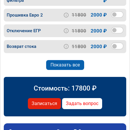
фильтра
₽
11800
2000 ₽
Прошивка Евро 2
11800
2000 ₽
Отключение ЕГР
11800
2000 ₽
Возврат стока
Показать все
Стоимость:
17800
₽
Записаться
Задать вопрос