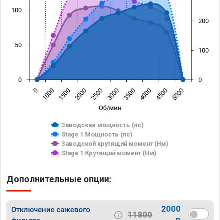
100
200
50
100
0
0
0
1000
1500
2000
2500
3000
3500
4000
4500
5000
Об/мин
Заводская мощность (лс)
Stage 1 Мощность (лс)
Заводской крутящий момент (Нм)
Stage 1 Крутящий момент (Нм)
Дополнительные опции:
2000
Отключение сажевого
11800