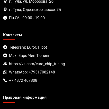
г. Тула, ул. Морозова, 2б
г. Тула, Одоевское шоссе, 7Б
Пн-Сб | 09:00 - 19:00
Контакты
Telegram: EuroCT_bot
Max: Евро Чип Тюнинг
https://vk.com/euro_chip_tuning
WhatsApp: +79317082148
+7 4872 467808
Правовая информация