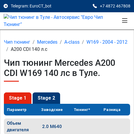
Telegram: EuroCT_bot
+7 4872 467808
Чип тюнинг
Mercedes
A-class
W169 - 2004 - 2012
A200 CDI 140 л.с
Чип тюнинг Mercedes A200
CDI W169 140 лс в Туле.
Stage 1
Stage 2
Параметр
Заводские
Тюнинг*
Разница
Объем
2.0 M640
двигателя