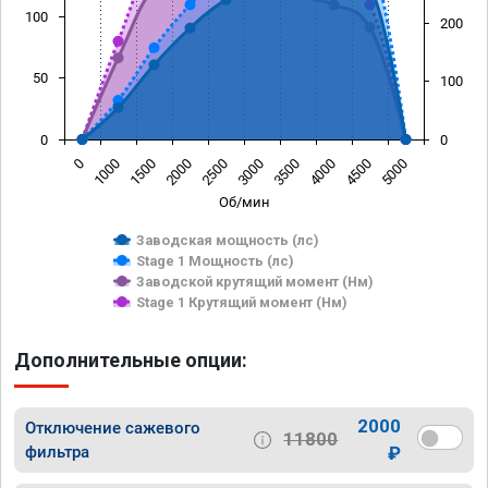
100
200
50
100
0
0
0
1000
1500
2000
2500
3000
3500
4000
4500
5000
Об/мин
Заводская мощность (лс)
Stage 1 Мощность (лс)
Заводской крутящий момент (Нм)
Stage 1 Крутящий момент (Нм)
Дополнительные опции:
2000
Отключение сажевого
11800
фильтра
₽