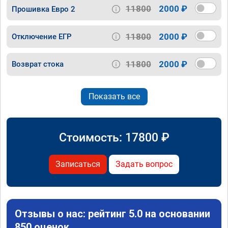
11800
2000 ₽
Прошивка Евро 2
11800
2000 ₽
Отключение ЕГР
11800
2000 ₽
Возврат стока
Показать все
Стоимость:
17800
₽
Записаться
Задать вопрос
Отзывы о нас: рейтинг 5.0 на основании
850 оценок