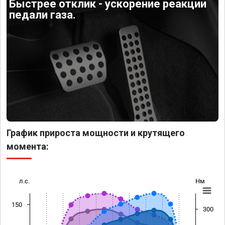
Быстрее отклик - ускорение реакции
педали газа.
График прироста мощности и крутящего
момента:
л.с.
Нм
150
300