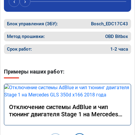
‹
›
Блок управления (ЭБУ):
Bosch_EDC17C43
Метод прошивки:
OBD Bitbox
Срок работ:
1-2 часа
Примеры наших работ:
Отключение системы AdBlue и чип
тюнинг двигателя Stage 1 на Mercedes
GLS 350d x166 2018 года