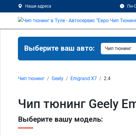
Наши адреса
Пн-С
Выберите ваш авто:
Чип тюнинг
Geely
Emgrand X7
2.4
Чип тюнинг Geely Em
Выберите вашу модель: