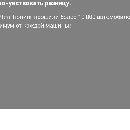
почувствовать разницу.
ип Тюнинг прошили более 10 000 автомобилей
симум от каждой машины!