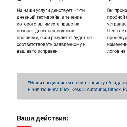
На наши услуги действует 14-ти
Вы произ
дневный тест-драйв, в течение
пробной 
которого вы имеете право на
устраива
возврат денег и заводской
Цена не 
прошивки, если результат будет не
процедур
соответствовать заявленному и
изменени
ваш авто исправен.
логов на
Наши специалисты по чип тюнингу обладают 
и чип тюнинга (Flex, Kess 3, Autotuner, Bitbo
Ваши действия: