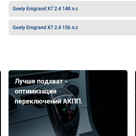
Geely Emgrand X7 2.4 148 л.с
Geely Emgrand X7 2.4 156 л.с
Лучше подхват -
оптимизация
переключений АКПП.