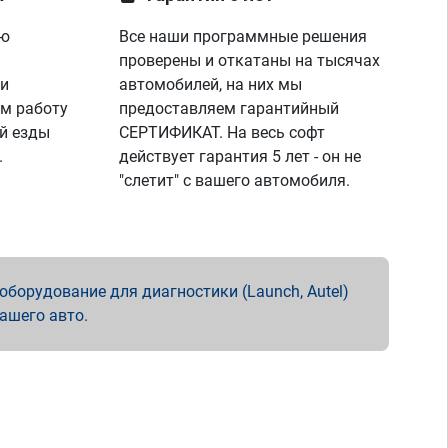
ую
Все наши программные решения
проверены и откатаны на тысячах
 и
автомобилей, на них мы
м работу
предоставляем гарантийный
й езды
СЕРТИФИКАТ. На весь софт
.
действует гарантия 5 лет - он не
"слетит" с вашего автомобиля.
борудование для диагностики (Launch, Autel)
вашего авто.