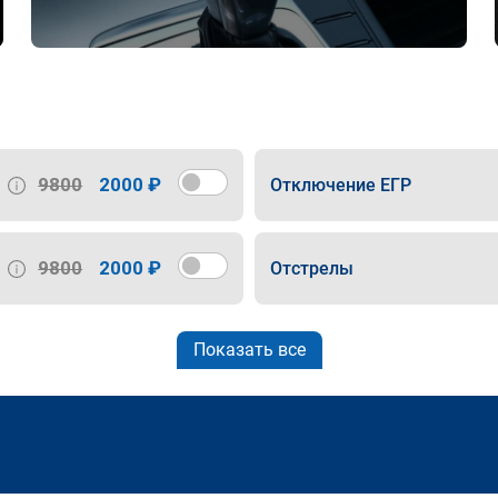
9800
2000 ₽
Отключение ЕГР
9800
2000 ₽
Отстрелы
Показать все