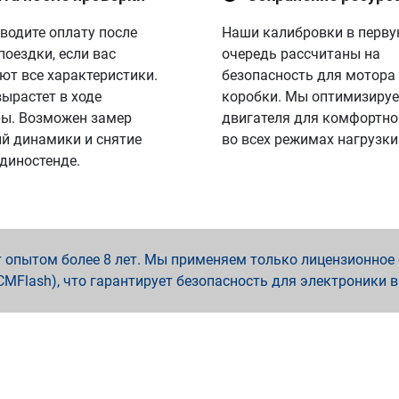
водите оплату после
Наши калибровки в перв
поездки, если вас
очередь рассчитаны на
ют все характеристики.
безопасность для мотора
вырастет в ходе
коробки. Мы оптимизируе
ы. Возможен замер
двигателя для комфортно
й динамики и снятие
во всех режимах нагрузки
 диностенде.
опытом более 8 лет. Мы применяем только лицензионное о
x, PCMFlash), что гарантирует безопасность для электроники 