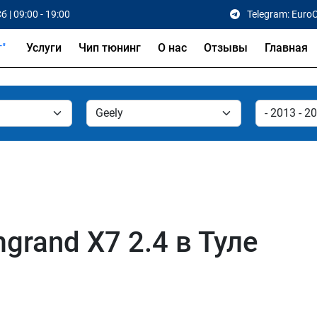
б | 09:00 - 19:00
Telegram: Euro
Услуги
Чип тюнинг
О нас
Отзывы
Главная
grand X7 2.4 в Туле