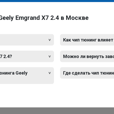
eely Emgrand X7 2.4 в Москве
Как чип тюнинг влияет
7 2.4?
Можно ли вернуть зав
юнинга Geely
Где сделать чип тюнинг