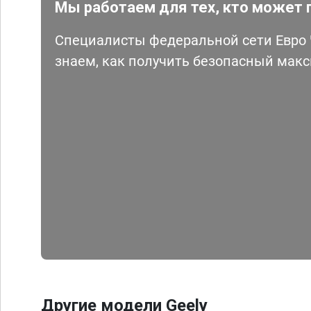
Мы работаем для тех, кто может 
Специалисты федеральной сети Евро Ч
знаем, как получить безопасный мак
Другие модели Geely