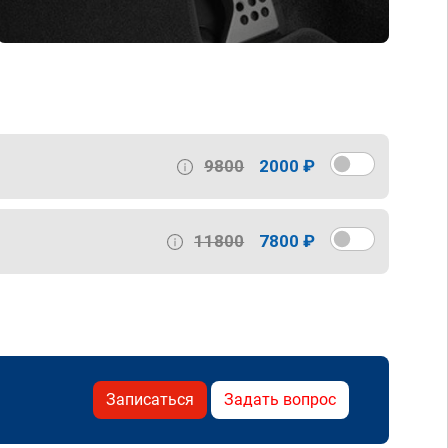
9800
2000 ₽
11800
7800 ₽
Записаться
Задать вопрос