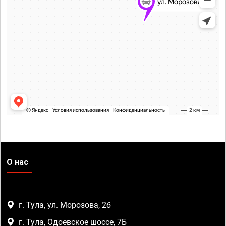
О нас
г. Тула, ул. Морозова, 2б
г. Тула, Одоевское шоссе, 7Б