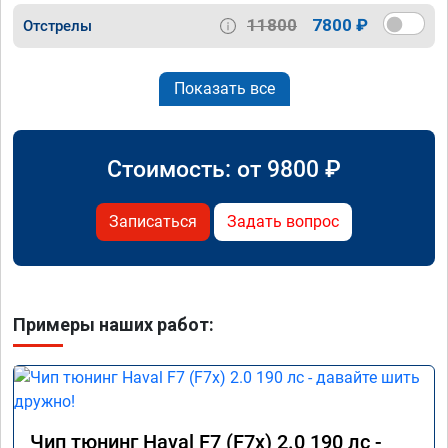
11800
7800 ₽
Отстрелы
Показать все
Стоимость: от
9800
₽
Записаться
Задать вопрос
Примеры наших работ:
Чип тюнинг Haval F7 (F7x) 2.0 190 лс -