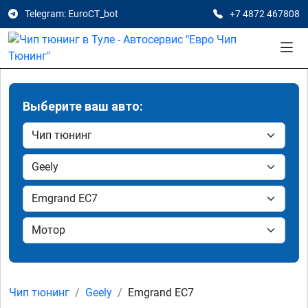
Telegram: EuroCT_bot
+7 4872 467808
Выберите ваш авто:
Чип тюнинг
Geely
Emgrand EC7