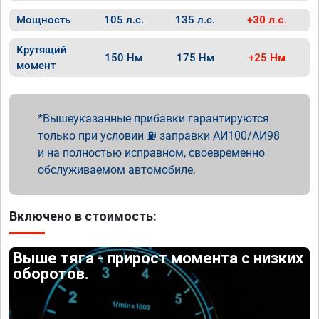
Мощность
105 л.с.
135 л.с.
+30 л.с.
Крутящий
150 Нм
175 Нм
+25 Нм
момент
Вышеуказанные прибавки гарантируются
только при условии ⛽ заправки АИ100/АИ98
и на полностью исправном, своевременно
обслуживаемом автомобиле.
Включено в стоимость:
Выше тяга - прирост момента с низких
оборотов.