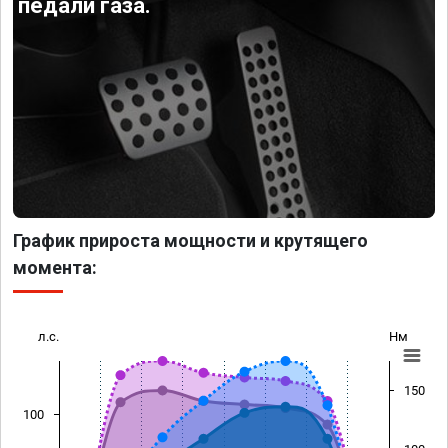
педали газа.
График прироста мощности и крутящего
момента:
л.с.
Нм
150
100