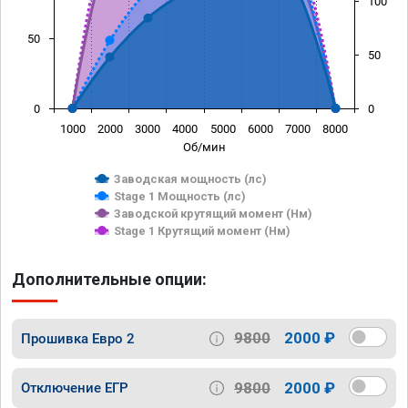
100
50
50
0
0
1000
2000
3000
4000
5000
6000
7000
8000
Об/мин
Заводская мощность (лс)
Stage 1 Мощность (лс)
Заводской крутящий момент (Нм)
Stage 1 Крутящий момент (Нм)
Дополнительные опции:
9800
2000 ₽
Прошивка Евро 2
9800
2000 ₽
Отключение ЕГР