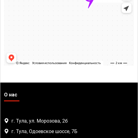
О нас
г. Тула, ул. Морозова, 2б
г. Тула, Одоевское шоссе, 7Б