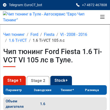
Telegram: EuroCT_bot
+7 4872 467808
Чип тюнинг
Ford
Fiesta
VI - 2008 - 2016
1.6 Ti-VCT
1.6 Ti-VCT 105 л.с
Чип тюнинг Ford Fiesta 1.6 Ti-
VCT VI 105 лс в Туле.
Stage 1
Stock+
Stage 2
Параметр
Заводские
Тюнинг*
Разница
Объем
1.6
двигателя