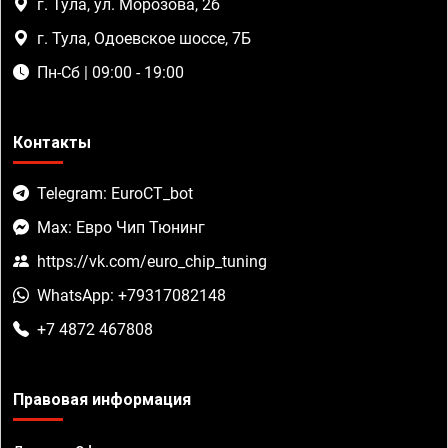
г. Тула, ул. Морозова, 2б
г. Тула, Одоевское шоссе, 7Б
Пн-Сб | 09:00 - 19:00
Контакты
Telegram: EuroCT_bot
Max: Евро Чип Тюнинг
https://vk.com/euro_chip_tuning
WhatsApp: +79317082148
+7 4872 467808
Правовая информация