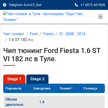
Telegram: EuroCT_bot
+7 4872 467808
Чип тюнинг
Ford
Fiesta
VI - 2008 - 2016
1.6 ST 182 л.с
Чип тюнинг Ford Fiesta 1.6 ST
VI 182 лс в Туле.
Stage 1
Stage 2
Параметр
Заводские
Тюнинг*
Разница
Объем
1.6
двигателя