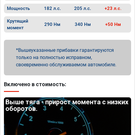
Мощность
182 л.с.
205 л.с.
+23 л.с.
Крутящий
290 Нм
340 Нм
+50 Нм
момент
Вышеуказанные прибавки гарантируются
только на полностью исправном,
своевременно обслуживаемом автомобиле.
Включено в стоимость:
Выше тяга - прирост момента с низких
оборотов.