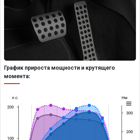
График прироста мощности и крутящего
момента:
л.с.
Нм
200
300
200
100