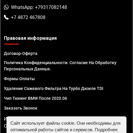
WhatsApp: +79317082148
+7 4872 467808
Правовая информация
Договор-Оферта
Политика Конфиденциальности. Согласие На Обработку
Персональных Данных.
Формы Оплаты
Удаление Сажевого Фильтра На Турбо Дизеле TDI
Чип Тюнинг BMW После 2020.06
Заказать Звонок
ИП Смирнов Георгий Павлович. ИНН 781302555843,
Сайт использует файлы cookie. Они необходимы для
ОГРНИП 324470400032610
оптимальной работы сайтов и сервисов. Подробнее