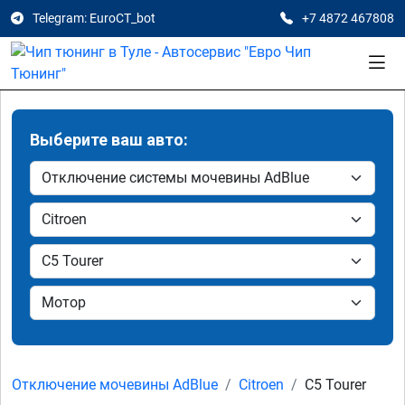
Telegram: EuroCT_bot
+7 4872 467808
Выберите ваш авто:
Отключение мочевины AdBlue
Citroen
C5 Tourer