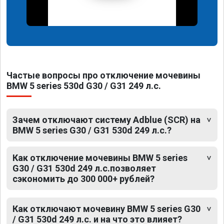
Частые вопросы про отключение мочевины
BMW 5 series 530d G30 / G31 249 л.с.
Зачем отключают систему Adblue (SCR) на
BMW 5 series G30 / G31 530d 249 л.с.?
Как отключение мочевины BMW 5 series
G30 / G31 530d 249 л.с.позволяет
сэкономить до 300 000+ рублей?
Как отключают мочевину BMW 5 series G30
/ G31 530d 249 л.с. и на что это влияет?