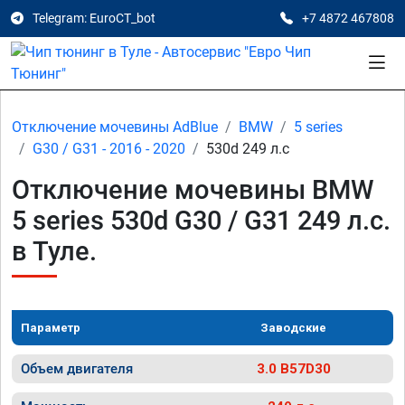
Telegram: EuroCT_bot
+7 4872 467808
Отключение мочевины AdBlue
BMW
5 series
G30 / G31 - 2016 - 2020
530d 249 л.с
Отключение мочевины BMW
5 series 530d G30 / G31 249 л.с.
в Туле.
Параметр
Заводские
Объем двигателя
3.0 B57D30