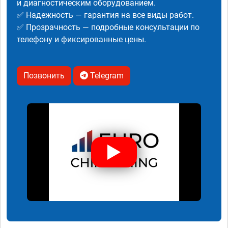
и диагностическим оборудованием.
✅ Надежность — гарантия на все виды работ.
✅ Прозрачность — подробные консультации по
телефону и фиксированные цены.
Позвонить
Telegram