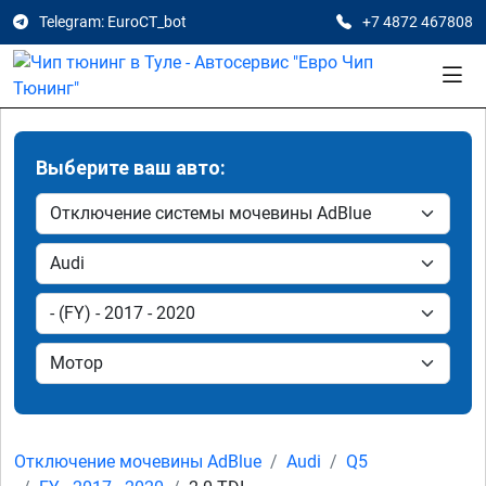
Telegram: EuroCT_bot
+7 4872 467808
Выберите ваш авто:
Отключение мочевины AdBlue
Audi
Q5