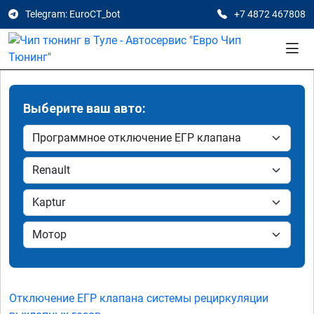
Telegram: EuroCT_bot
+7 4872 467808
Выберите ваш авто:
Отключение ЕГР клапана системы рециркуляции