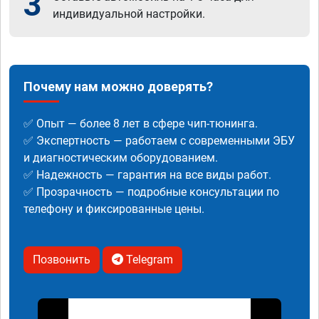
3
индивидуальной настройки.
Почему нам можно доверять?
✅ Опыт — более 8 лет в сфере чип-тюнинга.
✅ Экспертность — работаем с современными ЭБУ
и диагностическим оборудованием.
✅ Надежность — гарантия на все виды работ.
✅ Прозрачность — подробные консультации по
телефону и фиксированные цены.
Позвонить
Telegram