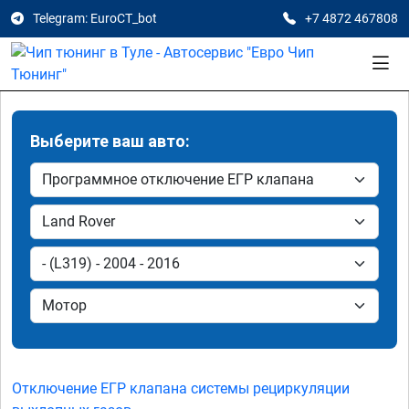
Telegram: EuroCT_bot
+7 4872 467808
Выберите ваш авто:
Отключение ЕГР клапана системы рециркуляции