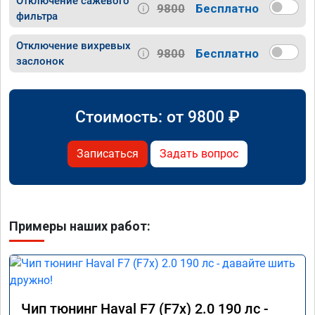
Отключение сажевого
9800
Бесплатно
фильтра
Отключение вихревых
9800
Бесплатно
заслонок
Стоимость: от
9800
₽
Записаться
Задать вопрос
Примеры наших работ:
Чип тюнинг Haval F7 (F7x) 2.0 190 лс -