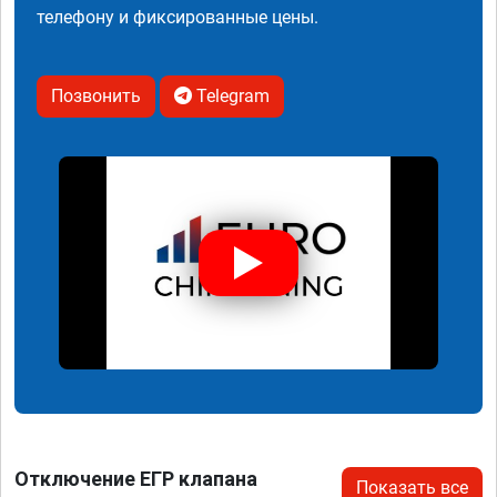
телефону и фиксированные цены.
Позвонить
Telegram
Отключение ЕГР клапана
Показать все