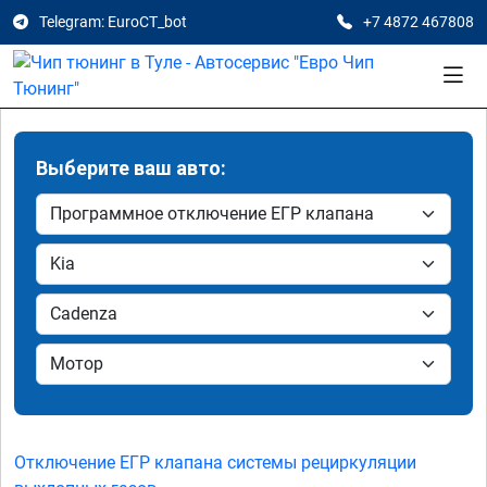
Telegram: EuroCT_bot
+7 4872 467808
Выберите ваш авто:
Отключение ЕГР клапана системы рециркуляции