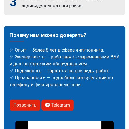
3
индивидуальной настройки.
Почему нам можно доверять?
✅ Опыт — более 8 лет в сфере чип-тюнинга.
✅ Экспертность — работаем с современными ЭБУ
и диагностическим оборудованием.
✅ Надежность — гарантия на все виды работ.
✅ Прозрачность — подробные консультации по
телефону и фиксированные цены.
Позвонить
Telegram