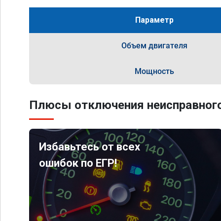
Параметр
Объем двигателя
Мощность
Плюсы отключения неисправного
Избавьтесь от всех
ошибок по ЕГР!