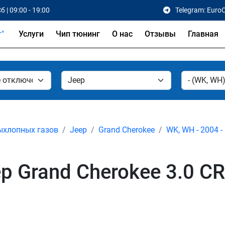
б | 09:00 - 19:00
Telegram: Euro
Услуги
Чип тюнинг
О нас
Отзывы
Главная
ыхлопных газов
Jeep
Grand Cherokee
WK, WH - 2004 -
 Grand Cherokee 3.0 CR