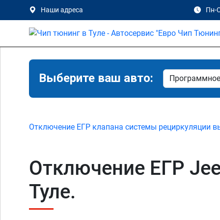
Наши адреса
Пн-С
Выберите ваш авто:
Отключение ЕГР клапана системы рециркуляции в
Отключение ЕГР Jeep
Туле.