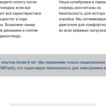
водите оплату после
Наши калибровки в перв
поездки, если вас
очередь рассчитаны на
ют все характеристики.
безопасность для мотора
вырастет в ходе
коробки. Мы оптимизируе
ы. Возможен замер
двигателя для комфортно
й динамики и снятие
во всех режимах нагрузки
 диностенде.
опытом более 8 лет. Мы применяем только лицензионное о
x, PCMFlash), что гарантирует безопасность для электроники 