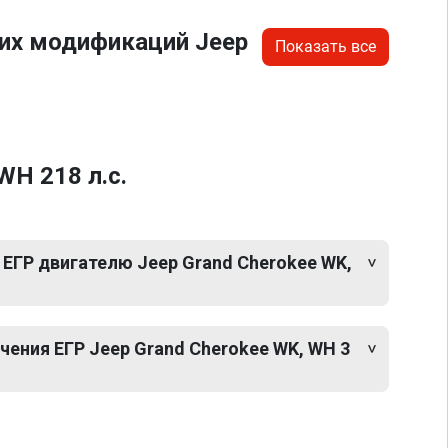
их модификаций Jeep
Показать все
WH 218 л.с.
ЕГР двигателю Jeep Grand Cherokee WK,
ения ЕГР Jeep Grand Cherokee WK, WH 3