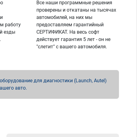
ую
Все наши программные решения
проверены и откатаны на тысячах
 и
автомобилей, на них мы
м работу
предоставляем гарантийный
й езды
СЕРТИФИКАТ. На весь софт
.
действует гарантия 5 лет - он не
"слетит" с вашего автомобиля.
борудование для диагностики (Launch, Autel)
вашего авто.