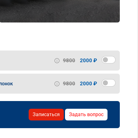
9800
2000 ₽
9800
2000 ₽
лонок
Записаться
Задать вопрос