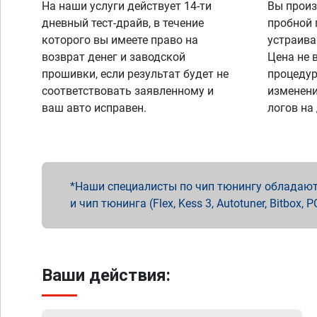
На наши услуги действует 14-ти
Вы произ
дневный тест-драйв, в течение
пробной 
которого вы имеете право на
устраива
возврат денег и заводской
Цена не 
прошивки, если результат будет не
процедур
соответствовать заявленному и
изменени
ваш авто исправен.
логов на
Наши специалисты по чип тюнингу обладают 
и чип тюнинга (Flex, Kess 3, Autotuner, Bitbo
Ваши действия: