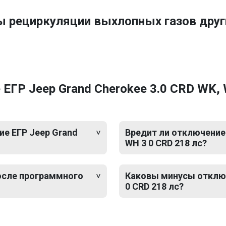
ы рециркуляции выхлопных газов друг
ГР Jeep Grand Cherokee 3.0 CRD WK, 
е ЕГР Jeep Grand
Вредит ли отключение 
WH 3 0 CRD 218 лс?
после программного
Каковы минусы отключ
0 CRD 218 лс?