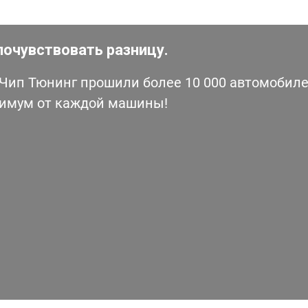
почувствовать разницу.
ип Тюнинг прошили более 10 000 автомобилей
симум от каждой машины!