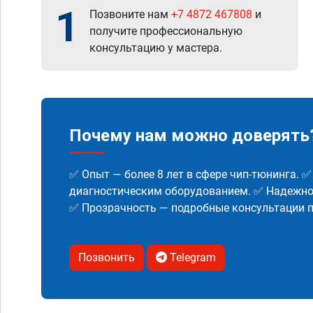
1
Позвоните нам
+7 4872 467808
и
получите профессиональную
консультацию у мастера.
Почему нам можно доверять
✅ Опыт — более 8 лет в сфере чип-тюнинга. 
диагностическим оборудованием. ✅ Надежнос
✅ Прозрачность — подробные консультации п
Позвонить
Telegram