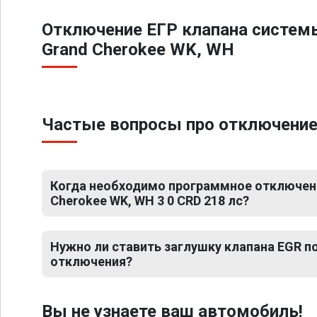
Отключение ЕГР клапана систем
Grand Cherokee WK, WH
Частые вопросы про отключение Е
Когда необходимо программное отключени
Cherokee WK, WH 3 0 CRD 218 лс?
Нужно ли ставить заглушку клапана EGR 
отключения?
Вы не узнаете ваш автомобиль!