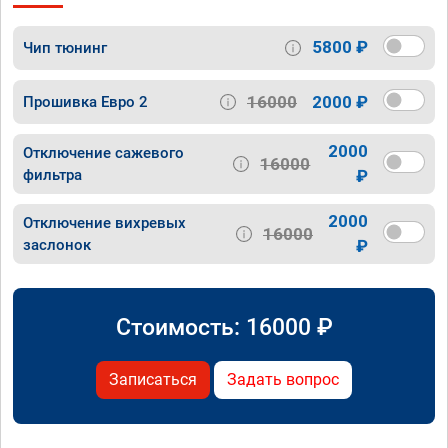
5800 ₽
Чип тюнинг
16000
2000 ₽
Прошивка Евро 2
2000
Отключение сажевого
16000
фильтра
₽
2000
Отключение вихревых
16000
заслонок
₽
Стоимость:
16000
₽
Записаться
Задать вопрос