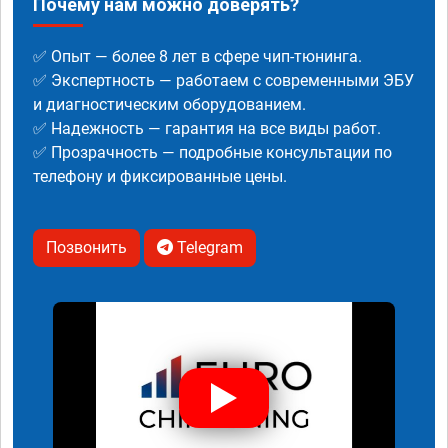
Почему нам можно доверять?
✅ Опыт — более 8 лет в сфере чип-тюнинга.
✅ Экспертность — работаем с современными ЭБУ
и диагностическим оборудованием.
✅ Надежность — гарантия на все виды работ.
✅ Прозрачность — подробные консультации по
телефону и фиксированные цены.
Позвонить
Telegram