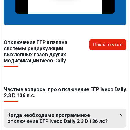
Отключение ЕГР клапана
Показать все
системы рециркуляции
выхлопных газов других
модификаций Iveco Daily
Частые вопросы про отключение ЕГР Iveco Daily
2.3 D 136 л.с.
Когда необходимо программное
отключение ЕГР Iveco Daily 2 3 D 136 лс?