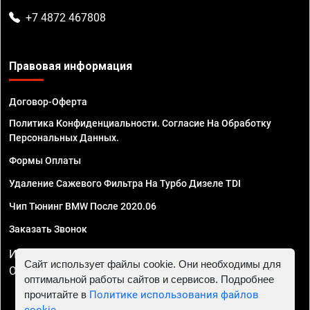
+7 4872 467808
Правовая информация
Договор-Оферта
Политика Конфиденциальности. Согласие На Обработку
Персональных Данных.
Формы Оплаты
Удаление Сажевого Фильтра На Турбо Дизеле TDI
Чип Тюнинг BMW После 2020.06
Заказать Звонок
ИП Смирнов Георгий Павлович. ИНН 781302555843,
Сайт использует файлы cookie. Они необходимы для
ОГРНИП 324470400032610
оптимальной работы сайтов и сервисов. Подробнее
прочитайте в
Политике использования файлов
cookie