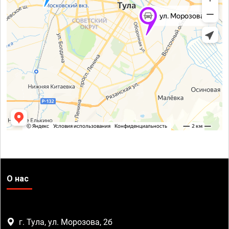
О нас
г. Тула, ул. Морозова, 2б