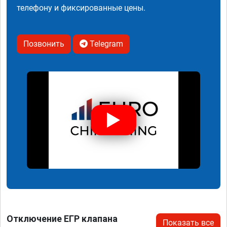
телефону и фиксированные цены.
Позвонить
Telegram
Отключение ЕГР клапана
Показать все