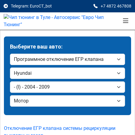
Telegram: EuroCT_bot
+7 4872 467808
Выберите ваш авто:
Отключение ЕГР клапана системы рециркуляции