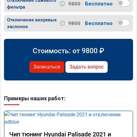
Отключение сажевого
9800
Бесплатно
фильтра
Отключение вихревых
9800
Бесплатно
заслонок
Стоимость: от
9800
₽
Записаться
Задать вопрос
Примеры наших работ:
Чип тюнинг Hyundai Palisade 2021 и