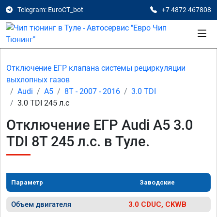
Telegram: EuroCT_bot
+7 4872 467808
Отключение ЕГР клапана системы рециркуляции
выхлопных газов
Audi
A5
8T - 2007 - 2016
3.0 TDI
3.0 TDI 245 л.с
Отключение ЕГР Audi A5 3.0
TDI 8T 245 л.с. в Туле.
Параметр
Заводские
Объем двигателя
3.0 CDUC, CKWB