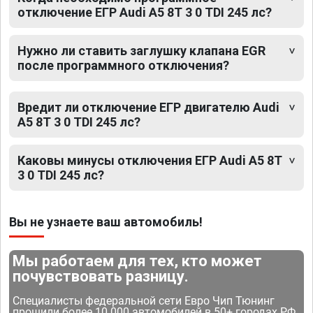
отключение ЕГР Audi A5 8T 3 0 TDI 245 лс?
Нужно ли ставить заглушку клапана EGR
после программного отключения?
Вредит ли отключение ЕГР двигателю Audi
A5 8T 3 0 TDI 245 лс?
Каковы минусы отключения ЕГР Audi A5 8T
3 0 TDI 245 лс?
Вы не узнаете ваш автомобиль!
Мы работаем для тех, кто может
почувствовать разницу.
Специалисты федеральной сети Евро Чип Тюнинг
прошили более 10 000 автомобилей в 50+ городах РФ