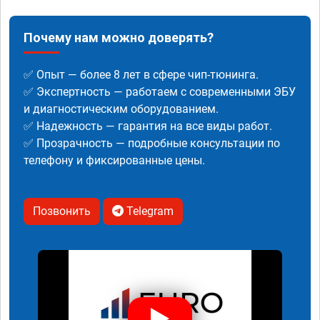
Почему нам можно доверять?
✅ Опыт — более 8 лет в сфере чип-тюнинга.
✅ Экспертность — работаем с современными ЭБУ
и диагностическим оборудованием.
✅ Надежность — гарантия на все виды работ.
✅ Прозрачность — подробные консультации по
телефону и фиксированные цены.
Позвонить
Telegram