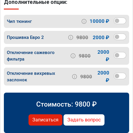
Дополнительные опции:
10000 ₽
Чип тюнинг
9800
2000 ₽
Прошивка Евро 2
2000
Отключение сажевого
9800
фильтра
₽
2000
Отключение вихревых
9800
заслонок
₽
Стоимость:
9800
₽
Записаться
Задать вопрос