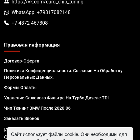
https://vk.com/euro_chip_tuning
WhatsApp: +79317082148
+7 4872 467808
Правовая информация
Договор-Оферта
Политика Конфиденциальности. Согласие На Обработку
Персональных Данных.
Формы Оплаты
Удаление Сажевого Фильтра На Турбо Дизеле TDI
Чип Тюнинг BMW После 2020.06
Заказать Звонок
ИП Смирнов Георгий Павлович. ИНН 781302555843,
Сайт использует файлы cookie. Они необходимы для
ОГРНИП 324470400032610