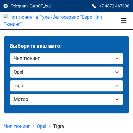
Telegram: EuroCT_bot
+7 4872 467808
Выберите ваш авто:
Чип тюнинг
Opel
Tigra