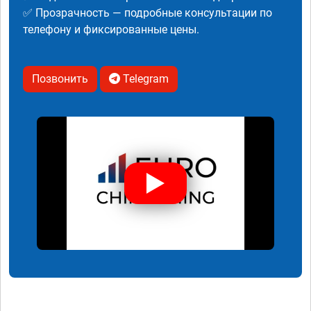
✅ Прозрачность — подробные консультации по
телефону и фиксированные цены.
Позвонить
Telegram