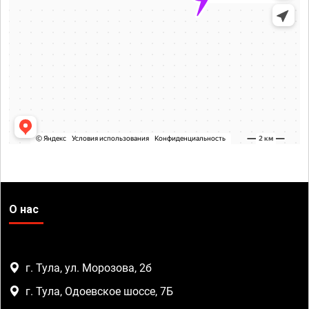
О нас
г. Тула, ул. Морозова, 2б
г. Тула, Одоевское шоссе, 7Б