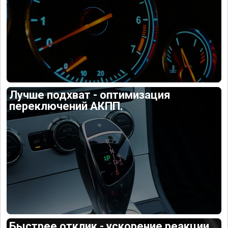
Лучше подхват - оптимизация
переключений АКПП.
Быстрее отклик - ускорение реакции