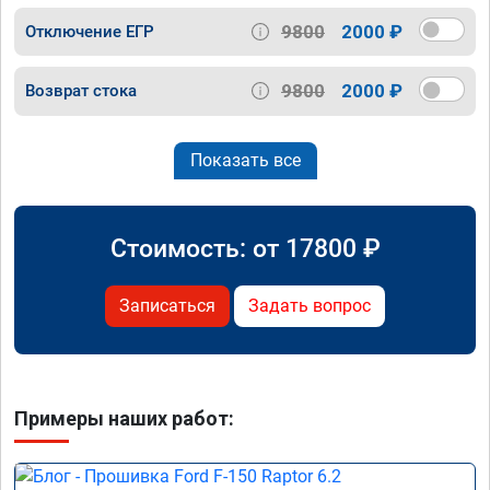
9800
2000 ₽
Отключение ЕГР
9800
2000 ₽
Возврат стока
Показать все
Стоимость: от
17800
₽
Записаться
Задать вопрос
Примеры наших работ: