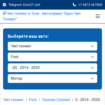
Telegram: EuroCT_bot
+7 4872 467808
Выберите ваш авто:
Чип тюнинг
Ford
Tourneo Connect
II - 2014 - 2020