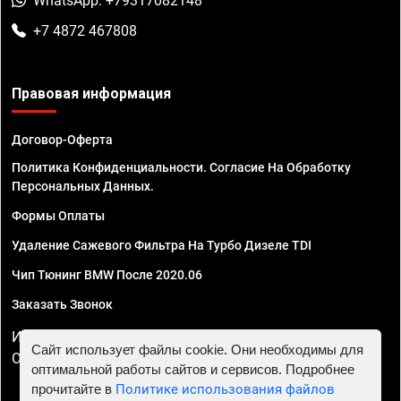
WhatsApp: +79317082148
+7 4872 467808
Правовая информация
Договор-Оферта
Политика Конфиденциальности. Согласие На Обработку
Персональных Данных.
Формы Оплаты
Удаление Сажевого Фильтра На Турбо Дизеле TDI
Чип Тюнинг BMW После 2020.06
Заказать Звонок
ИП Смирнов Георгий Павлович. ИНН 781302555843,
Сайт использует файлы cookie. Они необходимы для
ОГРНИП 324470400032610
оптимальной работы сайтов и сервисов. Подробнее
прочитайте в
Политике использования файлов