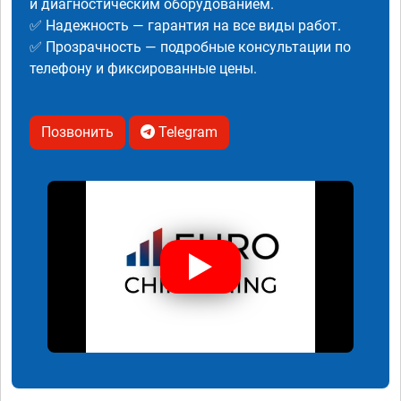
и диагностическим оборудованием.
✅ Надежность — гарантия на все виды работ.
✅ Прозрачность — подробные консультации по
телефону и фиксированные цены.
Позвонить
Telegram