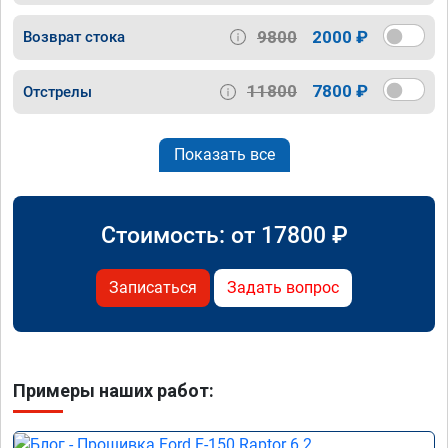
9800
2000 ₽
Возврат стока
11800
7800 ₽
Отстрелы
Показать все
Стоимость: от
17800
₽
Записаться
Задать вопрос
Примеры наших работ: