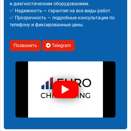
и диагностическим оборудованием.
✅ Надежность — гарантия на все виды работ.
✅ Прозрачность — подробные консультации по
телефону и фиксированные цены.
Позвонить
Telegram