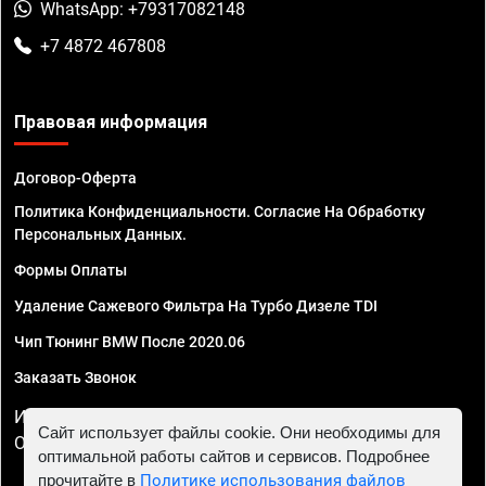
WhatsApp: +79317082148
+7 4872 467808
Правовая информация
Договор-Оферта
Политика Конфиденциальности. Согласие На Обработку
Персональных Данных.
Формы Оплаты
Удаление Сажевого Фильтра На Турбо Дизеле TDI
Чип Тюнинг BMW После 2020.06
Заказать Звонок
ИП Смирнов Георгий Павлович. ИНН 781302555843,
Сайт использует файлы cookie. Они необходимы для
ОГРНИП 324470400032610
оптимальной работы сайтов и сервисов. Подробнее
прочитайте в
Политике использования файлов