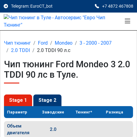
Telegram: EuroCT_bot
+7 4872 467808
Чип тюнинг
Ford
Mondeo
3 - 2000 - 2007
2.0 TDDI
2.0 TDDI 90 л.с
Чип тюнинг Ford Mondeo 3 2.0
TDDI 90 лс в Туле.
Stage 1
Stage 2
Параметр
Заводские
Тюнинг*
Разница
Объем
2.0
двигателя