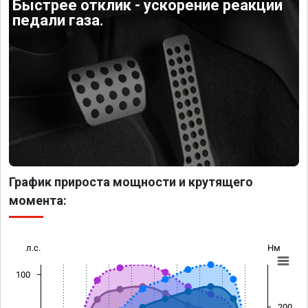
Быстрее отклик - ускорение реакции
педали газа.
График прироста мощности и крутящего
момента:
л.с.
Нм
100
200