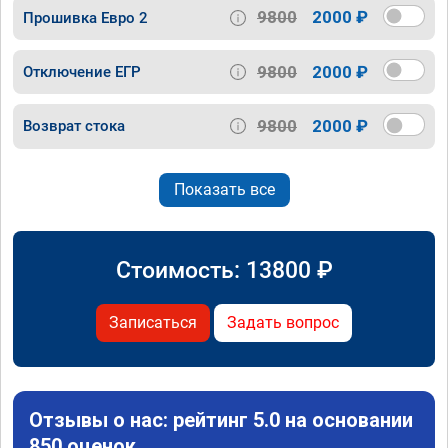
9800
2000 ₽
Прошивка Евро 2
9800
2000 ₽
Отключение ЕГР
9800
2000 ₽
Возврат стока
Показать все
Стоимость:
13800
₽
Записаться
Задать вопрос
Отзывы о нас: рейтинг 5.0 на основании
850 оценок