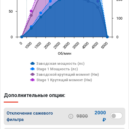
50
100
0
0
0
1000
1500
2000
2500
3000
3500
4000
4500
5000
Об/мин
Заводская мощность (лс)
Stage 1 Мощность (лс)
Заводской крутящий момент (Нм)
Stage 1 Крутящий момент (Нм)
Дополнительные опции:
2000
Отключение сажевого
9800
фильтра
₽