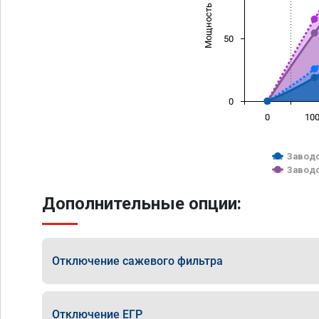
Мощность (л/с)
50
0
0
10
Заводс
Заводс
Дополнительные опции:
Отключение сажевого фильтра
Отключение ЕГР