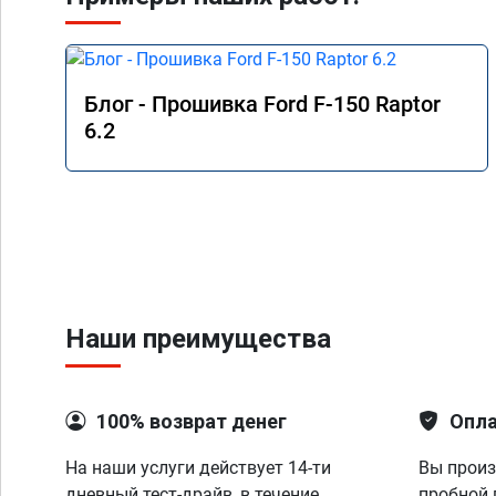
Блог - Прошивка Ford F-150 Raptor
6.2
Наши преимущества
100% возврат денег
Опла
На наши услуги действует 14-ти
Вы произ
дневный тест-драйв, в течение
пробной 