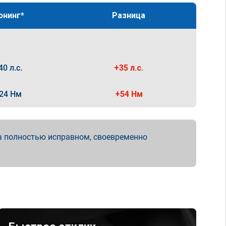
юнинг*
Разница
40 л.с.
+35 л.с.
24 Нм
+54 Нм
а полностью исправном, своевременно