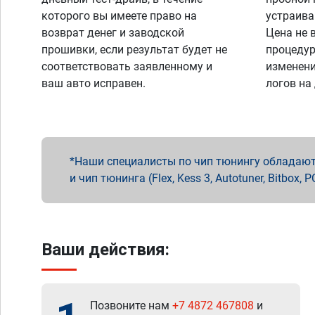
которого вы имеете право на
устраива
возврат денег и заводской
Цена не 
прошивки, если результат будет не
процедур
соответствовать заявленному и
изменени
ваш авто исправен.
логов на
Наши специалисты по чип тюнингу обладают 
и чип тюнинга (Flex, Kess 3, Autotuner, Bitbo
Ваши действия:
Позвоните нам
+7 4872 467808
и