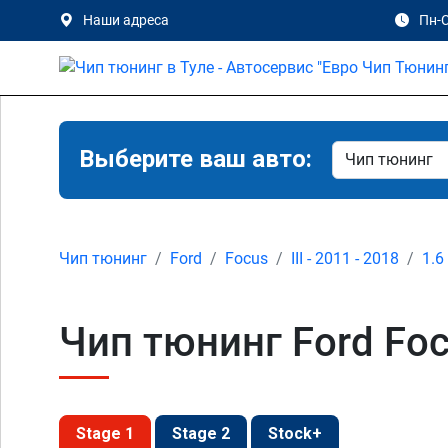
Наши адреса
Пн-С
Выберите ваш авто:
Чип тюнинг
Ford
Focus
III - 2011 - 2018
1.6
Чип тюнинг Ford Focu
Stage 1
Stage 2
Stock+