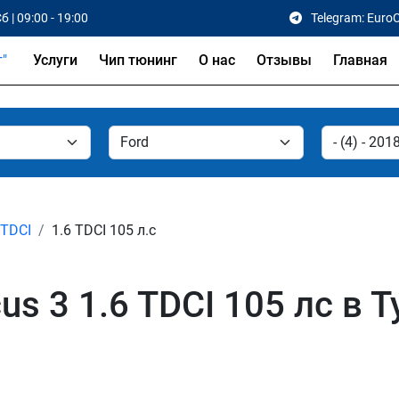
б | 09:00 - 19:00
Telegram: Euro
Услуги
Чип тюнинг
О нас
Отзывы
Главная
 TDCI
1.6 TDCI 105 л.с
s 3 1.6 TDCI 105 лс в Т