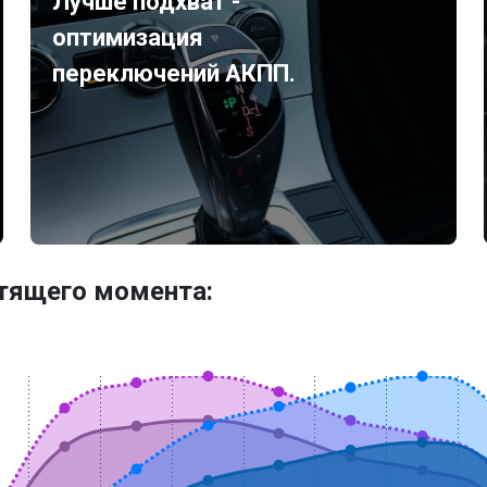
Лучше подхват -
оптимизация
переключений АКПП.
утящего момента: