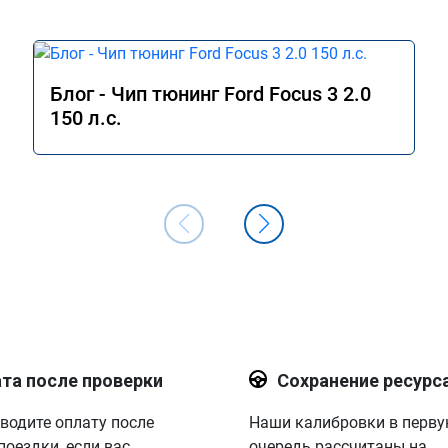
Блог - Чип тюнинг Ford Focus 3 2.0
150 л.с.
та после проверки
Сохранение ресурс
водите оплату после
Наши калибровки в перв
поездки, если вас
очередь рассчитаны на