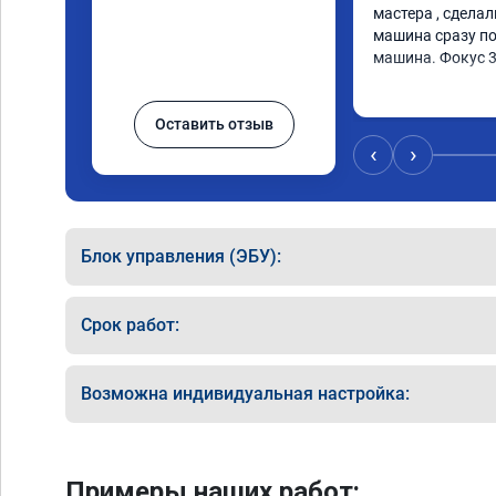
мастера , сделал
машина сразу по
машина. Фокус 
Оставить отзыв
‹
›
Блок управления (ЭБУ):
Срок работ:
Возможна индивидуальная настройка:
Примеры наших работ: