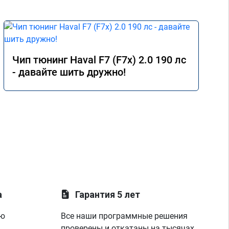
Чип тюнинг Haval F7 (F7x) 2.0 190 лс
- давайте шить дружно!
а
Гарантия 5 лет
ую
Все наши программные решения
проверены и откатаны на тысячах