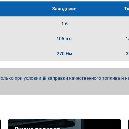
Заводские
Т
1.6
105 л.с.
1
270 Нм
3
олько при условии ⛽ заправки качественного топлива и н