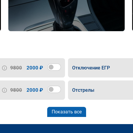
9800
2000 ₽
Отключение ЕГР
9800
2000 ₽
Отстрелы
Показать все