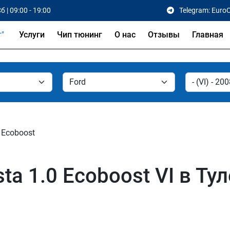
б | 09:00 - 19:00
Telegram: Euro
Услуги
Чип тюнинг
О нас
Отзывы
Главная
 Ecoboost
ta 1.0 Ecoboost VI в Тул