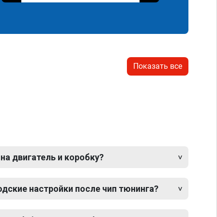
Показать все
 на двигатель и коробку?
одские настройки после чип тюнинга?