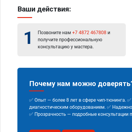
Ваши действия:
1
Позвоните нам
+7 4872 467808
и
получите профессиональную
консультацию у мастера.
Почему нам можно доверять
✅ Опыт — более 8 лет в сфере чип-тюнинга. 
диагностическим оборудованием. ✅ Надежнос
✅ Прозрачность — подробные консультации п