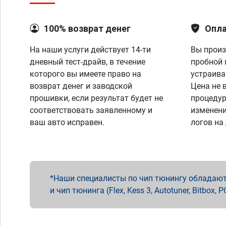
100% возврат денег
Опла
На наши услуги действует 14-ти
Вы произ
дневный тест-драйв, в течение
пробной 
которого вы имеете право на
устраива
возврат денег и заводской
Цена не 
прошивки, если результат будет не
процедур
соответствовать заявленному и
изменени
ваш авто исправен.
логов на
Наши специалисты по чип тюнингу обладают 
и чип тюнинга (Flex, Kess 3, Autotuner, Bitbo