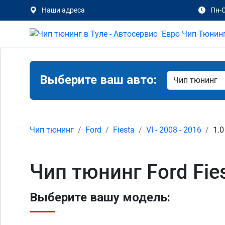
Наши адреса
Пн-С
Выберите ваш авто:
Чип тюнинг
Ford
Fiesta
VI - 2008 - 2016
1.0
Чип тюнинг Ford Fies
Выберите вашу модель: