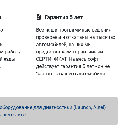
а
Гарантия 5 лет
ую
Все наши программные решения
проверены и откатаны на тысячах
 и
автомобилей, на них мы
м работу
предоставляем гарантийный
й езды
СЕРТИФИКАТ. На весь софт
.
действует гарантия 5 лет - он не
"слетит" с вашего автомобиля.
борудование для диагностики (Launch, Autel)
вашего авто.