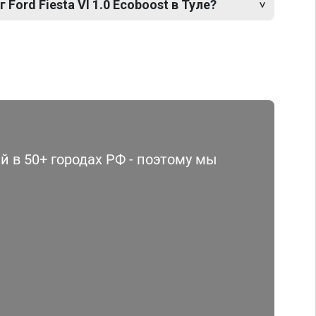
 Ford Fiesta VI 1.0 Ecoboost в Туле?
 в 50+ городах РФ - поэтому мы