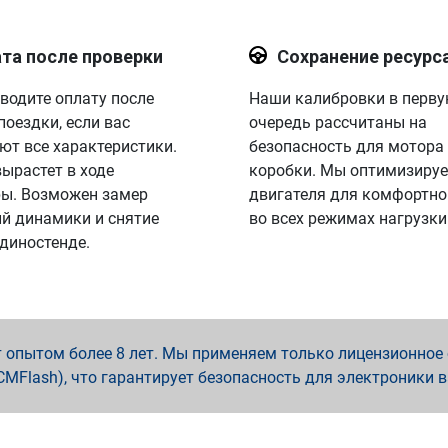
та после проверки
Сохранение ресурс
водите оплату после
Наши калибровки в перв
поездки, если вас
очередь рассчитаны на
ют все характеристики.
безопасность для мотора
вырастет в ходе
коробки. Мы оптимизируе
ы. Возможен замер
двигателя для комфортно
й динамики и снятие
во всех режимах нагрузки
 диностенде.
опытом более 8 лет. Мы применяем только лицензионное о
x, PCMFlash), что гарантирует безопасность для электроники 