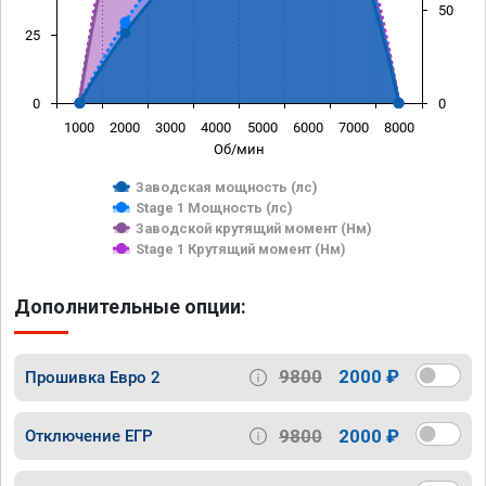
50
25
0
0
1000
2000
3000
4000
5000
6000
7000
8000
Об/мин
Заводская мощность (лс)
Stage 1 Мощность (лс)
Заводской крутящий момент (Нм)
Stage 1 Крутящий момент (Нм)
Дополнительные опции:
9800
2000 ₽
Прошивка Евро 2
9800
2000 ₽
Отключение ЕГР