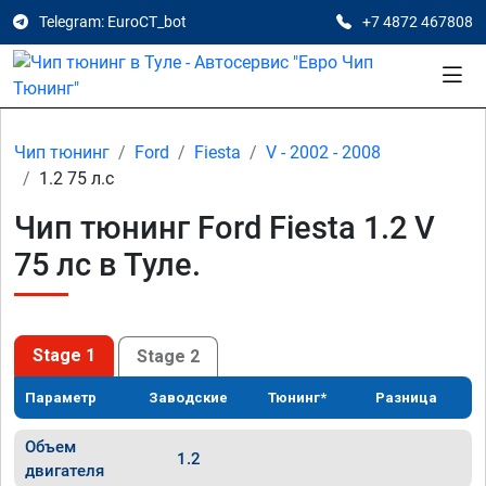
Telegram: EuroCT_bot
+7 4872 467808
Чип тюнинг
Ford
Fiesta
V - 2002 - 2008
1.2 75 л.с
Чип тюнинг Ford Fiesta 1.2 V
75 лс в Туле.
Stage 1
Stage 2
Параметр
Заводские
Тюнинг*
Разница
Объем
1.2
двигателя