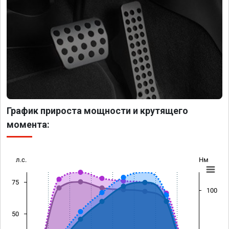
График прироста мощности и крутящего
момента:
л.с.
Нм
75
100
50