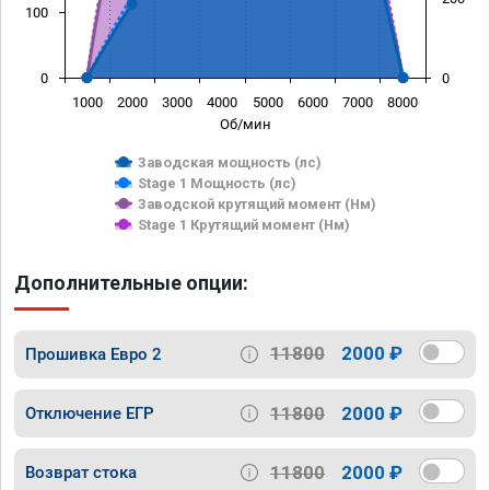
100
0
0
1000
2000
3000
4000
5000
6000
7000
8000
Об/мин
Заводская мощность (лс)
Stage 1 Мощность (лс)
Заводской крутящий момент (Нм)
Stage 1 Крутящий момент (Нм)
Дополнительные опции:
11800
2000 ₽
Прошивка Евро 2
11800
2000 ₽
Отключение ЕГР
11800
2000 ₽
Возврат стока