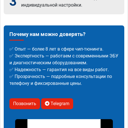
3
индивидуальной настройки.
Почему нам можно доверять?
✅ Опыт — более 8 лет в сфере чип-тюнинга.
✅ Экспертность — работаем с современными ЭБУ
и диагностическим оборудованием.
✅ Надежность — гарантия на все виды работ.
✅ Прозрачность — подробные консультации по
телефону и фиксированные цены.
Позвонить
Telegram