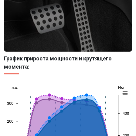
График прироста мощности и крутящего
момента:
л.с.
Нм
300
400
200
200