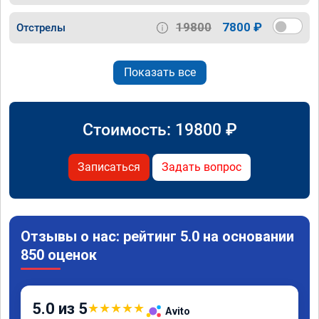
19800
7800 ₽
Отстрелы
Показать все
Стоимость:
19800
₽
Записаться
Задать вопрос
Отзывы о нас: рейтинг 5.0 на основании
850 оценок
5.0 из 5
★
★
★
★
★
Avito