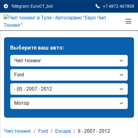
Telegram: EuroCT_bot
+7 4872 467808
Выберите ваш авто:
Чип тюнинг
Ford
Escape
II - 2007 - 2012