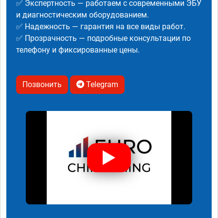
✅ Экспертность — работаем с современными ЭБУ
и диагностическим оборудованием.
✅ Надежность — гарантия на все виды работ.
✅ Прозрачность — подробные консультации по
телефону и фиксированные цены.
Позвонить
Telegram