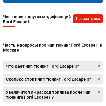
Чип тюнинг других модификаций
Показать все
Ford Escape II
Частые вопросы про чип тюнинг Ford Escape II в
Москве
Что дает чип тюнинг Ford Escape II?
Сколько стоит чип тюнинг Ford Escape II?
Увеличится ли расход топлива после чип
тюнинга Ford Escape II?