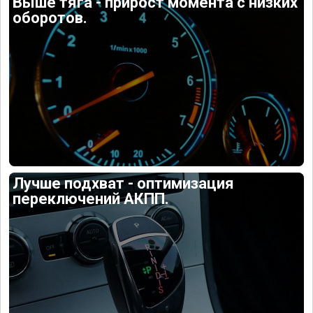
Выше тяга - прирост момента с низких
оборотов.
Лучше подхват - оптимизация
переключений АКПП.