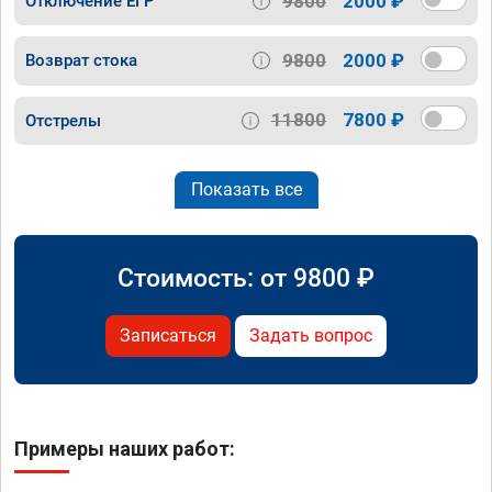
9800
2000 ₽
Отключение ЕГР
9800
2000 ₽
Возврат стока
11800
7800 ₽
Отстрелы
Показать все
Стоимость: от
9800
₽
Записаться
Задать вопрос
Примеры наших работ: