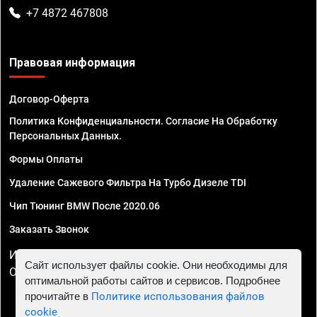
+7 4872 467808
Правовая информация
Договор-Оферта
Политика Конфиденциальности. Согласие На Обработку
Персональных Данных.
Формы Оплаты
Удаление Сажевого Фильтра На Турбо Дизеле TDI
Чип Тюнинг BMW После 2020.06
Заказать Звонок
ИП Смирнов Георгий Павлович. ИНН 781302555843,
Сайт использует файлы cookie. Они необходимы для
ОГРНИП 324470400032610
оптимальной работы сайтов и сервисов. Подробнее
прочитайте в
Политике использования файлов
cookie