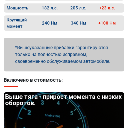
Мощность
182 л.с.
205 л.с.
+23 л.с.
Крутящий
240 Нм
340 Нм
+100 Нм
момент
Вышеуказанные прибавки гарантируются
только на полностью исправном,
своевременно обслуживаемом автомобиле.
Включено в стоимость:
Выше тяга - прирост момента с низких
оборотов.