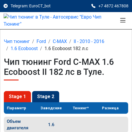
Telegram: EuroCT_bot
+7 4872 467808
Чип тюнинг
Ford
C-MAX
II - 2010 - 2016
1.6 Ecoboost
1.6 Ecoboost 182 л.с
Чип тюнинг Ford C-MAX 1.6
Ecoboost II 182 лс в Туле.
Stage 1
Stage 2
Параметр
Заводские
Тюнинг*
Разница
Объем
1.6
двигателя