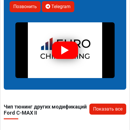
Позвонить
Telegram
Чип тюнинг других модификаций
Показать все
Ford C-MAX II