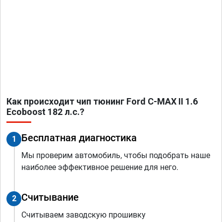
Как происходит чип тюнинг Ford C-MAX II 1.6
Ecoboost 182 л.с.?
Бесплатная диагностика
1
Мы проверим автомобиль, чтобы подобрать наше
наиболее эффективное решение для него.
Считывание
2
Считываем заводскую прошивку