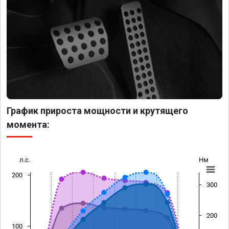
График прироста мощности и крутящего
момента:
л.с.
Нм
200
300
200
100