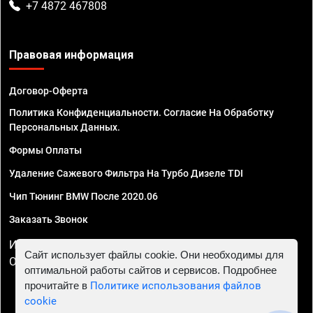
+7 4872 467808
Правовая информация
Договор-Оферта
Политика Конфиденциальности. Согласие На Обработку
Персональных Данных.
Формы Оплаты
Удаление Сажевого Фильтра На Турбо Дизеле TDI
Чип Тюнинг BMW После 2020.06
Заказать Звонок
ИП Смирнов Георгий Павлович. ИНН 781302555843,
Сайт использует файлы cookie. Они необходимы для
ОГРНИП 324470400032610
оптимальной работы сайтов и сервисов. Подробнее
прочитайте в
Политике использования файлов
cookie