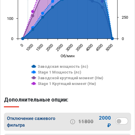
250
100
0
0
0
1000
1500
2000
2500
3000
3500
4000
4500
5000
Об/мин
Заводская мощность (лс)
Stage 1 Мощность (лс)
Заводской крутящий момент (Нм)
Stage 1 Крутящий момент (Нм)
Дополнительные опции:
2000
Отключение сажевого
11800
фильтра
₽