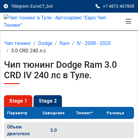
Telegram: EuroCT_bot
+7 4872 467808
Чип тюнинг
Dodge
Ram
IV - 2008 - 2020
3.0 CRD 240 л.с
Чип тюнинг Dodge Ram 3.0
CRD IV 240 лс в Туле.
Stage 1
Stage 2
Параметр
Заводские
Тюнинг*
Разница
Объем
3.0
двигателя