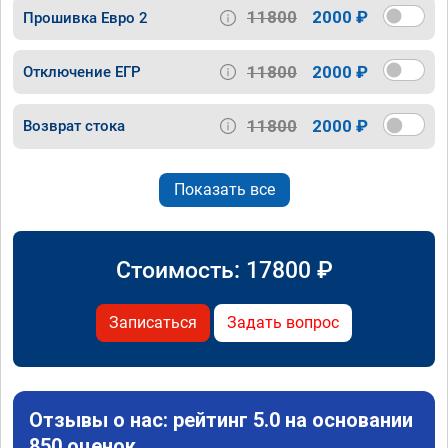
11800
2000 ₽
Прошивка Евро 2
11800
2000 ₽
Отключение ЕГР
11800
2000 ₽
Возврат стока
Показать все
Стоимость:
17800
₽
Записаться
Задать вопрос
Отзывы о нас: рейтинг 5.0 на основании
850 оценок