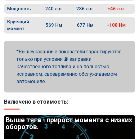
Мощность
240 л.с.
286 л.с.
+46 л.с.
Крутящий
569 Нм
677 Нм
+108 Нм
момент
Вышеуказанные показатели гарантируются
только при условии ⛽ заправки
качественного топлива и на полностью
исправном, своевременно обслуживаемом
автомобиле.
Включено в стоимость:
Выше тяга - прирост момента с низких
оборотов.