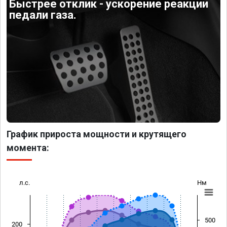
Быстрее отклик - ускорение реакции
педали газа.
График прироста мощности и крутящего
момента:
л.с.
Нм
500
200