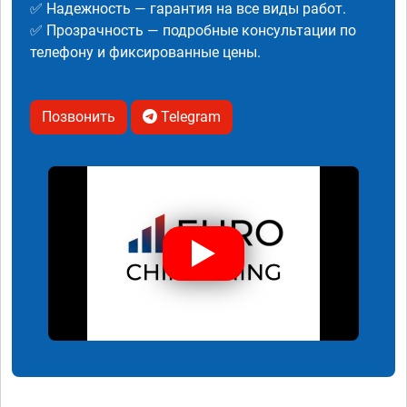
✅ Надежность — гарантия на все виды работ.
✅ Прозрачность — подробные консультации по
телефону и фиксированные цены.
Позвонить
Telegram