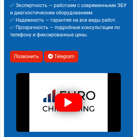
✅ Экспертность — работаем с современными ЭБУ
и диагностическим оборудованием.
✅ Надежность — гарантия на все виды работ.
✅ Прозрачность — подробные консультации по
телефону и фиксированные цены.
Позвонить
Telegram