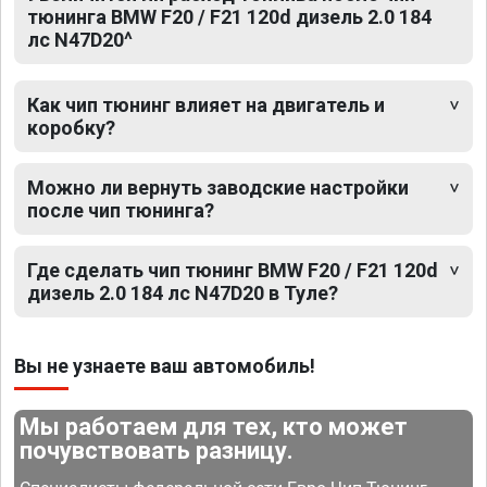
тюнинга BMW F20 / F21 120d дизель 2.0 184
лс N47D20^
Как чип тюнинг влияет на двигатель и
коробку?
Можно ли вернуть заводские настройки
после чип тюнинга?
Где сделать чип тюнинг BMW F20 / F21 120d
дизель 2.0 184 лс N47D20 в Туле?
Вы не узнаете ваш автомобиль!
Мы работаем для тех, кто может
почувствовать разницу.