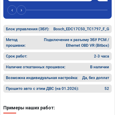
‹
›
Блок управления (ЭБУ):
Bosch_EDC17C50_TC1797_F_G
Метод
Подключение к разъему ЭБУ PCM /
прошивки:
Ethernet OBD VR (Bitbox)
Срок работ:
2-3 часа
Наличие откатанных прошивок:
В наличии
Возможна индивидуальная настройка:
Да, без доплат
Прошито авто с этим ДВС (на 01.2026):
52
Примеры наших работ: