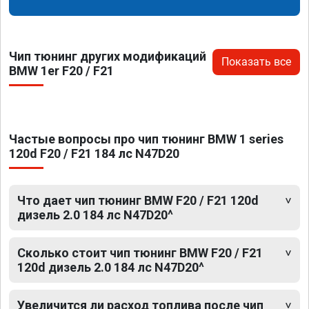
Чип тюнинг других модификаций
Показать все
BMW 1er F20 / F21
Частые вопросы про чип тюнинг BMW 1 series
120d F20 / F21 184 лс N47D20
Что дает чип тюнинг BMW F20 / F21 120d
дизель 2.0 184 лс N47D20^
Сколько стоит чип тюнинг BMW F20 / F21
120d дизель 2.0 184 лс N47D20^
Увеличится ли расход топлива после чип