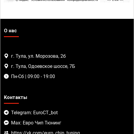
О нас
г. Тула, ул. Морозова, 2б
г. Тула, Одоевское шоссе, 7Б
Пн-Сб | 09:00 - 19:00
Контакты
Telegram: EuroCT_bot
Max: Евро Чип Тюнинг
https://vk.com/euro_chip_tuning