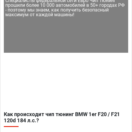
Специалисты федеральной сети Евро Чип Тюнинг
прошили более 10 000 автомобилей в 50+ городах РФ
- поэтому мы знаем, как получить безопасный
максимум от каждой машины!
Как происходит чип тюнинг BMW 1er F20 / F21
120d 184 л.с.?