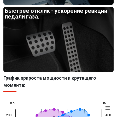
Быстрее отклик - ускорение реакции
педали газа.
График прироста мощности и крутящего
момента:
л.с.
Нм
200
400