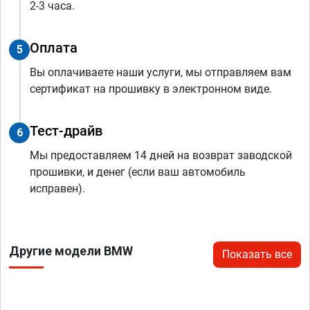
2-3 часа.
Оплата
5
Вы оплачиваете наши услуги, мы отправляем вам
сертификат на прошивку в электронном виде.
Тест-драйв
6
Мы предоставляем 14 дней на возврат заводской
прошивки, и денег (если ваш автомобиль
исправен).
Другие модели BMW
Показать все