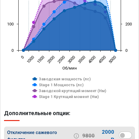
100
200
0
0
0
1000
1500
2000
2500
3000
3500
4000
4500
5000
Об/мин
Заводская мощность (лс)
Stage 1 Мощность (лс)
Заводской крутящий момент (Нм)
Stage 1 Крутящий момент (Нм)
Дополнительные опции:
2000
Отключение сажевого
9800