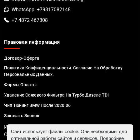
WhatsApp: +79317082148
+7 4872 467808
Правовая информация
Договор-Оферта
Политика Конфиденциальности. Согласие На Обработку
Персональных Данных.
Формы Оплаты
Удаление Сажевого Фильтра На Турбо Дизеле TDI
Чип Тюнинг BMW После 2020.06
Заказать Звонок
ИП Смирнов Георгий Павлович. ИНН 781302555843,
Сайт использует файлы cookie. Они необходимы для
ОГРНИП 324470400032610
оптимальной работы сайтов и сервисов. Подробнее