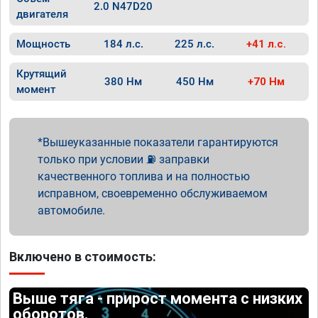
2.0 N47D20
двигателя
Мощность
184 л.с.
225 л.с.
+41 л.с.
Крутящий
380 Нм
450 Нм
+70 Нм
момент
Вышеуказанные показатели гарантируются
только при условии ⛽ заправки
качественного топлива и на полностью
исправном, своевременно обслуживаемом
автомобиле.
Включено в стоимость:
Выше тяга - прирост момента с низких
оборотов.