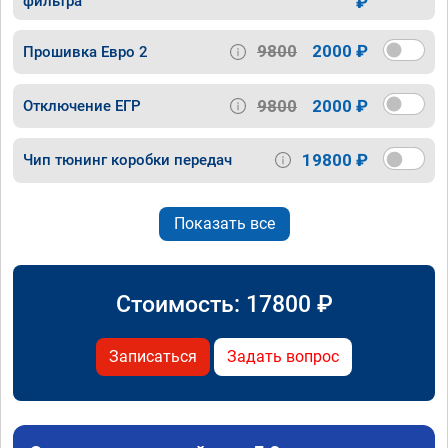
фильтра
₽
9800
2000 ₽
Прошивка Евро 2
9800
2000 ₽
Отключение ЕГР
19800 ₽
Чип тюнинг коробки передач
Показать все
Стоимость:
17800
₽
Записаться
Задать вопрос