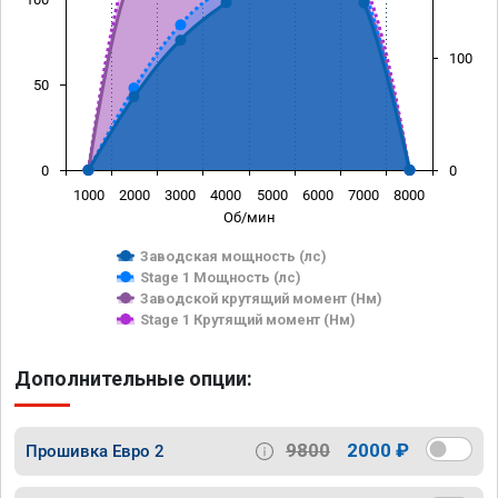
100
50
0
0
1000
2000
3000
4000
5000
6000
7000
8000
Об/мин
Заводская мощность (лс)
Stage 1 Мощность (лс)
Заводской крутящий момент (Нм)
Stage 1 Крутящий момент (Нм)
Дополнительные опции:
9800
2000 ₽
Прошивка Евро 2