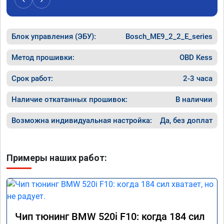
Блок управления (ЭБУ):
Bosch_ME9_2_2_E_series
Метод прошивки:
OBD Kess
Срок работ:
2-3 часа
Наличие откатанных прошивок:
В наличии
Возможна индивидуальная настройка:
Да, без доплат
Примеры наших работ:
Чип тюнинг BMW 520i F10: когда 184 сил