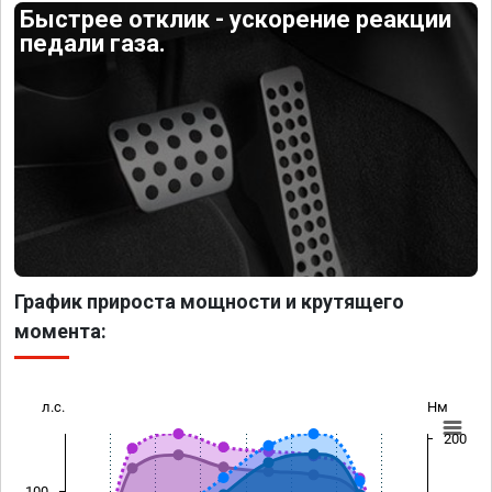
Быстрее отклик - ускорение реакции
педали газа.
График прироста мощности и крутящего
момента:
л.с.
Нм
200
100