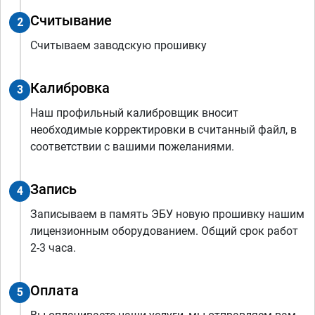
Считывание
2
Считываем заводскую прошивку
Калибровка
3
Наш профильный калибровщик вносит
необходимые корректировки в считанный файл, в
соответствии с вашими пожеланиями.
Запись
4
Записываем в память ЭБУ новую прошивку нашим
лицензионным оборудованием. Общий срок работ
2-3 часа.
Оплата
5