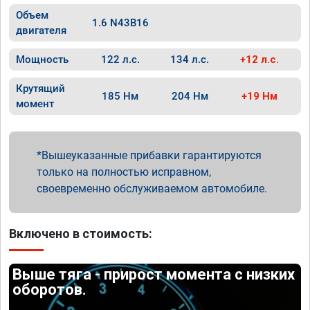
Объем
1.6 N43B16
двигателя
Мощность
122 л.с.
134 л.с.
+12 л.с.
Крутящий
185 Нм
204 Нм
+19 Нм
момент
Вышеуказанные прибавки гарантируются
только на полностью исправном,
своевременно обслуживаемом автомобиле.
Включено в стоимость:
Выше тяга - прирост момента с низких
оборотов.