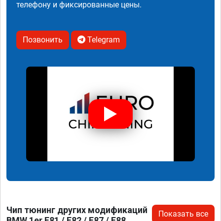
телефону и фиксированные цены.
Позвонить
Telegram
Чип тюнинг других модификаций
Показать все
BMW 1er E81 / E82 / E87 / E88