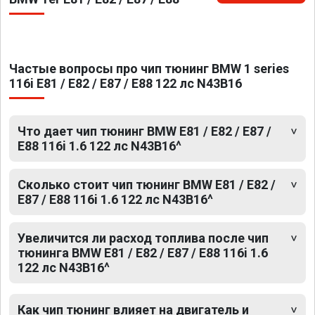
Частые вопросы про чип тюнинг BMW 1 series
116i E81 / E82 / E87 / E88 122 лс N43B16
Что дает чип тюнинг BMW E81 / E82 / E87 /
E88 116i 1.6 122 лс N43B16^
Сколько стоит чип тюнинг BMW E81 / E82 /
E87 / E88 116i 1.6 122 лс N43B16^
Увеличится ли расход топлива после чип
тюнинга BMW E81 / E82 / E87 / E88 116i 1.6
122 лс N43B16^
Как чип тюнинг влияет на двигатель и