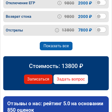
9800
2000 ₽
Отключение ЕГР
9800
2000 ₽
Возврат стока
13800
7800 ₽
Отстрелы
Показать все
Стоимость:
13800
₽
Записаться
Задать вопрос
Отзывы о нас: рейтинг 5.0 на основании
850 оценок