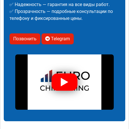
✅ Надежность — гарантия на все виды работ.
✅ Прозрачность — подробные консультации по
телефону и фиксированные цены.
Позвонить
Telegram