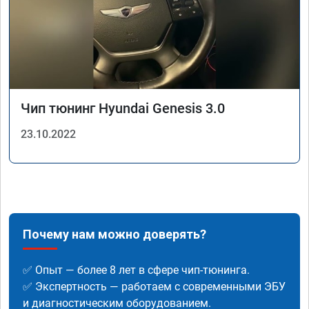
Чип тюнинг Hyundai Genesis 3.0
23.10.2022
Почему нам можно доверять?
✅ Опыт — более 8 лет в сфере чип-тюнинга.
✅ Экспертность — работаем с современными ЭБУ
и диагностическим оборудованием.