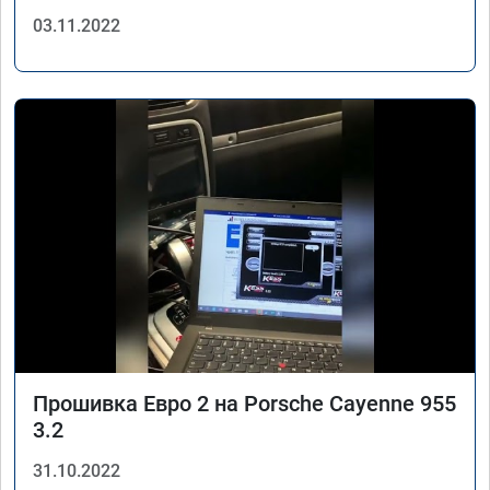
03.11.2022
Прошивка Евро 2 на Porsche Cayenne 955
3.2
31.10.2022