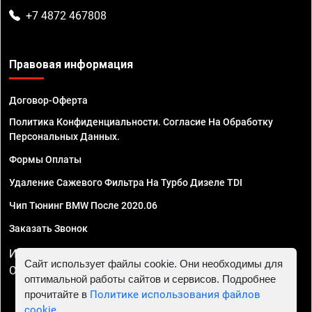
+7 4872 467808
Правовая информация
Договор-Оферта
Политика Конфиденциальности. Согласие На Обработку
Персональных Данных.
Формы Оплаты
Удаление Сажевого Фильтра На Турбо Дизеле TDI
Чип Тюнинг BMW После 2020.06
Заказать Звонок
ИП Смирнов Георгий Павлович. ИНН 781302555843,
Сайт использует файлы cookie. Они необходимы для
ОГРНИП 324470400032610
оптимальной работы сайтов и сервисов. Подробнее
прочитайте в
Политике использования файлов
cookie