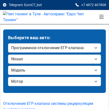
Telegram: EuroCT_bot
+7 4872 467808
Выберите ваш авто:
Отключение ЕГР клапана системы рециркуляции