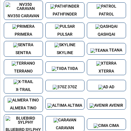
PATHFINDER
PATROL
NV350 CARAVAN
PRIMERA
PULSAR
QASHQAI
TEANA
SENTRA
SKYLINE
TIIDA
TERRANO
XTERRA
370Z
AD
X-TRAIL
ALTIMA
AVENIR
ALMERA TINO
CIMA
CARAVAN
BLUEBIRD SYLPHY