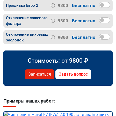
9800
Бесплатно
Прошивка Евро 2
Отключение сажевого
9800
Бесплатно
фильтра
Отключение вихревых
9800
Бесплатно
заслонок
Стоимость: от
9800
₽
Записаться
Задать вопрос
Примеры наших работ: