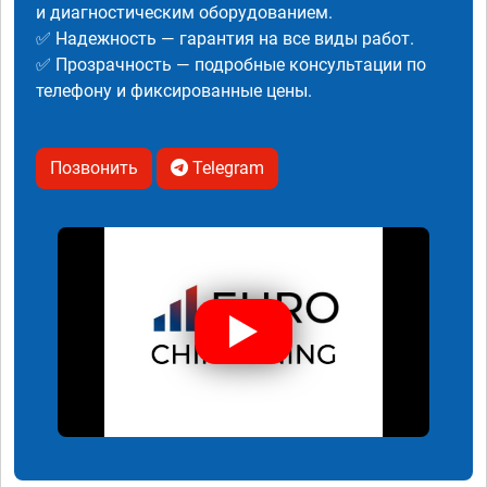
и диагностическим оборудованием.
✅ Надежность — гарантия на все виды работ.
✅ Прозрачность — подробные консультации по
телефону и фиксированные цены.
Позвонить
Telegram