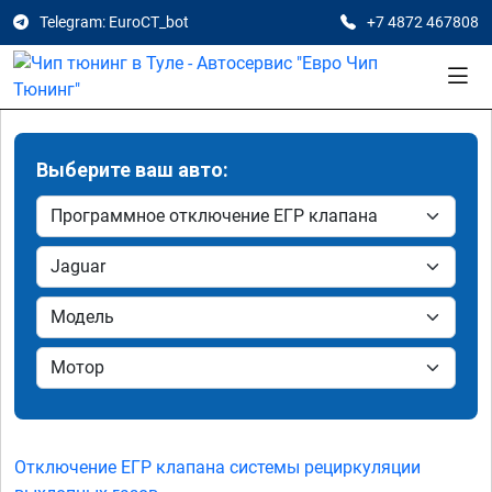
Telegram: EuroCT_bot
+7 4872 467808
Выберите ваш авто:
Отключение ЕГР клапана системы рециркуляции