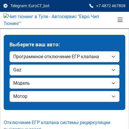
Telegram: EuroCT_bot
+7 4872 467808
Выберите ваш авто:
Отключение ЕГР клапана системы рециркуляции